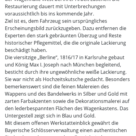
Restaurierung dauert mit Unterbrechungen
voraussichtlich bis ins kommende Jahr.
Ziel ist es, dem Fahrzeug sein ursprüngliches
Erscheinungsbild zurückzugeben. Dazu entfernen die
Experten den stark gebräunten Überzug und Reste
historischer Pflegemittel, die die originale Lackierung
beschädigt haben.
Die viersitzige „Berline“, 1816/17 in Karlsruhe gebaut
und König Max I. Joseph nach München begleitend,
besticht durch ihre ungewöhnliche weiße Lackierung.
Sie war nicht als Hochzeitskutsche gedacht. Besonders
bemerkenswert sind die feinen Malereien des
Wappens und des Bandelwerks in Silber und Gold mit
zarten Farbakzenten sowie die Dekorationsmalerei auf
den lederbespannten Flächen des Wagenkastens. Das
Untergestell zeigt sich in Blau und Gold.
Mit diesem offenen Werkstatteinblick gewährt die
Bayerische Schlösserverwaltung einen authentischen