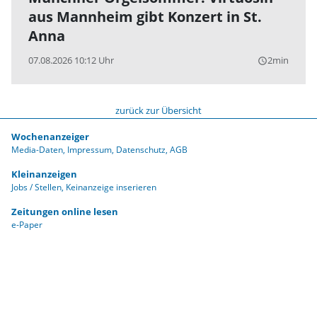
aus Mannheim gibt Konzert in St.
Anna
07.08.2026 10:12 Uhr
2min
query_builder
zurück zur Übersicht
Wochenanzeiger
Media-Daten
Impressum
Datenschutz
AGB
Kleinanzeigen
Jobs / Stellen
Keinanzeige inserieren
Zeitungen online lesen
e-Paper