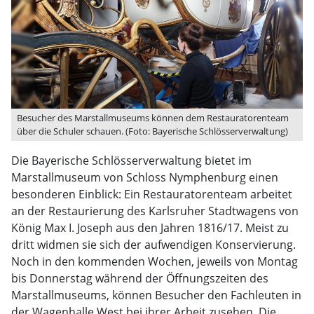
Besucher des Marstallmuseums können dem Restauratorenteam
über die Schuler schauen. (Foto: Bayerische Schlösserverwaltung)
Die Bayerische Schlösserverwaltung bietet im
Marstallmuseum von Schloss Nymphenburg einen
besonderen Einblick: Ein Restauratorenteam arbeitet
an der Restaurierung des Karlsruher Stadtwagens von
König Max I. Joseph aus den Jahren 1816/17. Meist zu
dritt widmen sie sich der aufwendigen Konservierung.
Noch in den kommenden Wochen, jeweils von Montag
bis Donnerstag während der Öffnungszeiten des
Marstallmuseums, können Besucher den Fachleuten in
der Wagenhalle West bei ihrer Arbeit zusehen. Die