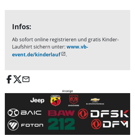
Infos:
Ab sofort online registrieren und gratis Kinder-
Laufshirt sichern unter:
www.vb-
event.de/kinderlauf
.
email