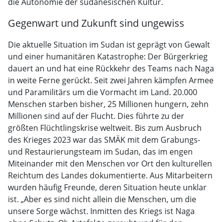
die Autonomie der sudanesischen Kultur.
Gegenwart und Zukunft sind ungewiss
Die aktuelle Situation im Sudan ist geprägt von Gewalt
und einer humanitären Katastrophe: Der Bürgerkrieg
dauert an und hat eine Rückkehr des Teams nach Naga
in weite Ferne gerückt. Seit zwei Jahren kämpfen Armee
und Paramilitärs um die Vormacht im Land. 20.000
Menschen starben bisher, 25 Millionen hungern, zehn
Millionen sind auf der Flucht. Dies führte zu der
größten Flüchtlingskrise weltweit. Bis zum Ausbruch
des Krieges 2023 war das SMÄK mit dem Grabungs-
und Restaurierungsteam im Sudan, das im engen
Miteinander mit den Menschen vor Ort den kulturellen
Reichtum des Landes dokumentierte. Aus Mitarbeitern
wurden häufig Freunde, deren Situation heute unklar
ist. „Aber es sind nicht allein die Menschen, um die
unsere Sorge wächst. Inmitten des Kriegs ist Naga