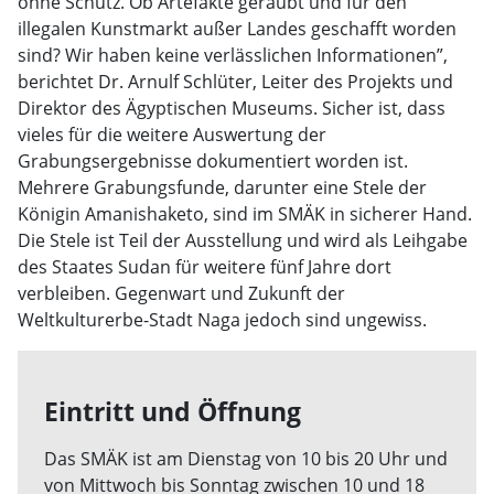
ohne Schutz. Ob Artefakte geraubt und für den
illegalen Kunstmarkt außer Landes geschafft worden
sind? Wir haben keine verlässlichen Informationen”,
berichtet Dr. Arnulf Schlüter, Leiter des Projekts und
Direktor des Ägyptischen Museums. Sicher ist, dass
vieles für die weitere Auswertung der
Grabungsergebnisse dokumentiert worden ist.
Mehrere Grabungsfunde, darunter eine Stele der
Königin Amanishaketo, sind im SMÄK in sicherer Hand.
Die Stele ist Teil der Ausstellung und wird als Leihgabe
des Staates Sudan für weitere fünf Jahre dort
verbleiben. Gegenwart und Zukunft der
Weltkulturerbe-Stadt Naga jedoch sind ungewiss.
Eintritt und Öffnung
Das SMÄK ist am Dienstag von 10 bis 20 Uhr und
von Mittwoch bis Sonntag zwischen 10 und 18