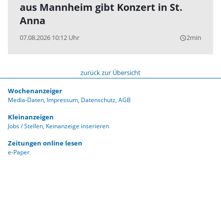
aus Mannheim gibt Konzert in St.
Anna
07.08.2026 10:12 Uhr
2min
query_builder
zurück zur Übersicht
Wochenanzeiger
Media-Daten
Impressum
Datenschutz
AGB
Kleinanzeigen
Jobs / Stellen
Keinanzeige inserieren
Zeitungen online lesen
e-Paper