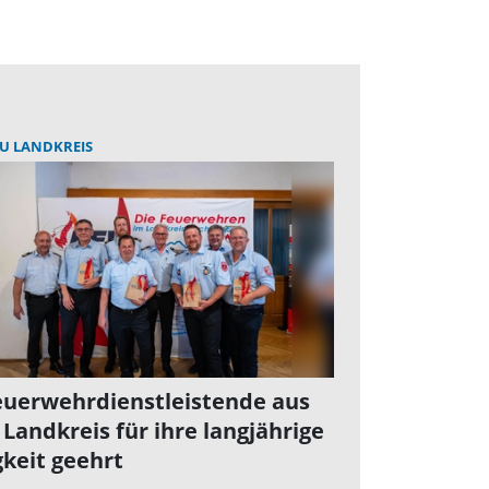
U LANDKREIS
euerwehrdienstleistende aus
Landkreis für ihre langjährige
gkeit geehrt