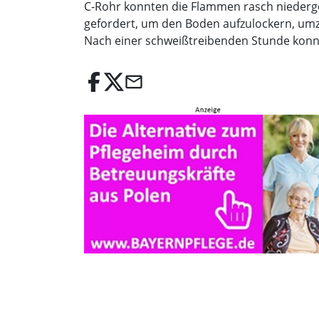
C-Rohr konnten die Flammen rasch niederge
gefordert, um den Boden aufzulockern, um
Nach einer schweißtreibenden Stunde konn
email