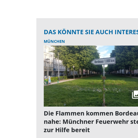
DAS KÖNNTE SIE AUCH INTERE
MÜNCHEN
Die Flammen kommen Bordea
nahe: Münchner Feuerwehr st
zur Hilfe bereit