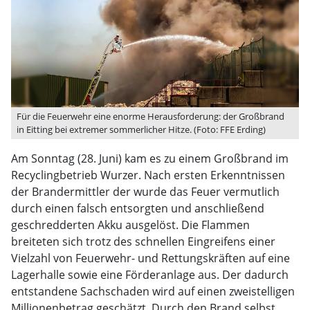
Für die Feuerwehr eine enorme Herausforderung: der Großbrand
in Eitting bei extremer sommerlicher Hitze. (Foto: FFE Erding)
Am Sonntag (28. Juni) kam es zu einem Großbrand im
Recyclingbetrieb Wurzer. Nach ersten Erkenntnissen
der Brandermittler der wurde das Feuer vermutlich
durch einen falsch entsorgten und anschließend
geschredderten Akku ausgelöst. Die Flammen
breiteten sich trotz des schnellen Eingreifens einer
Vielzahl von Feuerwehr- und Rettungskräften auf eine
Lagerhalle sowie eine Förderanlage aus. Der dadurch
entstandene Sachschaden wird auf einen zweistelligen
Millionenbetrag geschätzt. Durch den Brand selbst