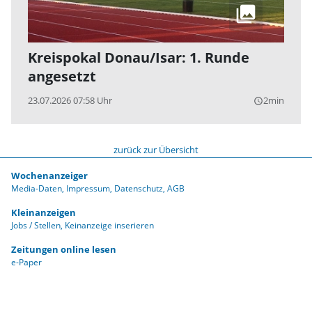
Kreispokal Donau/Isar: 1. Runde
angesetzt
23.07.2026 07:58 Uhr
2min
query_builder
zurück zur Übersicht
Wochenanzeiger
Media-Daten
Impressum
Datenschutz
AGB
Kleinanzeigen
Jobs / Stellen
Keinanzeige inserieren
Zeitungen online lesen
e-Paper