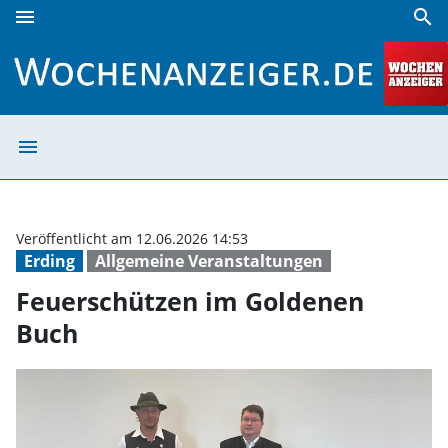
menu
search
Feuerschützen im Goldenen Buch | Wochenanzeiger
menu
Feuerschützen 
Veröffentlicht am 12.06.2026 14:53
Erding
Allgemeine Veranstaltungen
Feuerschützen im Goldenen
Buch