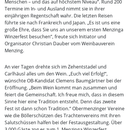
Menschen – und das auf höchstem Niveau“. Rund 200
Termine im In- und Ausland nimmt sie in ihrer
einjährigen Regentschaft wahr. Die letzten Reisen
führte sie nach Frankreich und Japan. „Es ist uns eine
große Ehre, dass Sie uns an unserem ersten Menzinga
Winzerfest besuchen“, freute sich Initiator und
Organisator Christian Dauber vom Weinbauverein
Menzing.
An vier Tagen drehte sich im Zehentstadel und
Carlhäusl alles um den Wein. „Euch viel Erfolg!“,
wünschte OB-Kandidat Clemens Baumgärtner bei der
Eröffnung. „Beim Wein kommt man zusammen und
feiert die Gemeinschaft. Ich freue mich, dass in diesem
Sinne hier eine Tradition entsteht. Denn das zweite
Fest ist dann schon Tradition.“ Obermenzinger Vereine
wie die Böllerschützen des Trachtenvereins mit ihren
Salutschüssen halfen bei der Festausgestaltung. Über
3.000 Gäste zog es zum 1. Menzinga Winzerfest.