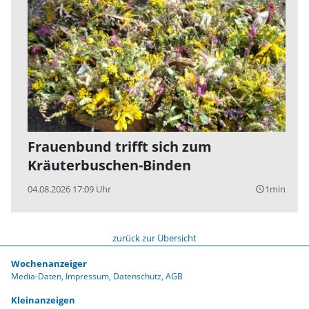
Frauenbund trifft sich zum
Kräuterbuschen-Binden
04.08.2026 17:09 Uhr
1min
query_builder
zurück zur Übersicht
Wochenanzeiger
Media-Daten
Impressum
Datenschutz
AGB
Kleinanzeigen