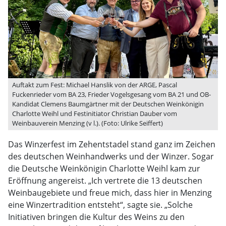
Auftakt zum Fest: Michael Hanslik von der ARGE, Pascal
Fuckenrieder vom BA 23, Frieder Vogelsgesang vom BA 21 und OB-
Kandidat Clemens Baumgärtner mit der Deutschen Weinkönigin
Charlotte Weihl und Festinitiator Christian Dauber vom
Weinbauverein Menzing (v l.). (Foto: Ulrike Seiffert)
Das Winzerfest im Zehentstadel stand ganz im Zeichen
des deutschen Weinhandwerks und der Winzer. Sogar
die Deutsche Weinkönigin Charlotte Weihl kam zur
Eröffnung angereist. „Ich vertrete die 13 deutschen
Weinbaugebiete und freue mich, dass hier in Menzing
eine Winzertradition entsteht“, sagte sie. „Solche
Initiativen bringen die Kultur des Weins zu den