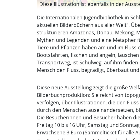
Diese Illustration ist ebenfalls in der Aus
Die Internationalen Jugendbibliothek in Sch
aktuellen Bilderbüchern aus aller Welt”. Üb
strukturieren Amazonas, Donau, Mekong, Mis
Mythen und Legenden und eine Metapher fü
Tiere und Pflanzen haben am und im Fluss
Bootsfahrten, fischen und angeln, lausche
Transportweg, ist Schulweg, auf ihm finden 
Mensch den Fluss, begradigt, überbaut und
Diese neue Ausstellung zeigt die große Viel
Bilderbuchproduktion: Sie reicht von topog
verfolgen, über Illustrationen, die den Flu
durch den Menschen auseinandersetzen, bi
Die Besucherinnen und Besucher haben die 
Freitag 10 bis 16 Uhr, Samstag und Sonntag 1
Erwachsene 3 Euro (Sammelticket für alle A