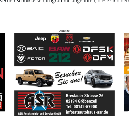
ft, werden Schulklassenprogramme angeboten, diese sind d