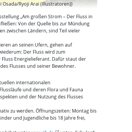
 Osada/Ryoji Arai (Illustratoren))
usstellung „Am großen Strom – Der Fluss in
chfließen: Von der Quelle bis zur Mündung
n zwischen Ländern, sind Teil vieler
eren an seinen Ufern, gehen auf
 wiederum: Der Fluss wird zum
Fluss Energielieferant. Dafür staut der
 des Flusses und seiner Bewohner.
tuellen internationalen
 Flussläufe und deren Flora und Fauna
taspekten und der Nutzung des Flusses
ativ zu werden. Öffnungszeiten: Montag bis
inder und Jugendliche bis 18 Jahre frei,