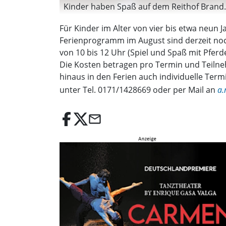
Kinder haben Spaß auf dem Reithof Brand. 
Für Kinder im Alter von vier bis etwa neun 
Ferienprogramm im August sind derzeit noch P
von 10 bis 12 Uhr (Spiel und Spaß mit Pfer
Die Kosten betragen pro Termin und Teilne
hinaus in den Ferien auch individuelle Ter
unter Tel. 0171/1428669 oder per Mail an
a.
email