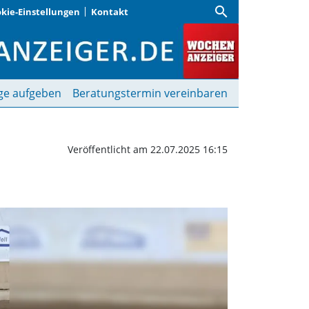
search
kie-Einstellungen
Kontakt
rhof | Wochenanzeiger
ge aufgeben
Beratungstermin vereinbaren
Veröffentlicht am 22.07.2025 16:15