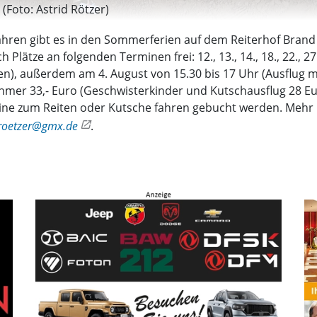
(Foto: Astrid Rötzer)
Jahren gibt es in den Sommerferien auf dem Reiterhof Brand
lätze an folgenden Terminen frei: 12., 13., 14., 18., 22., 2
den), außerdem am 4. August von 15.30 bis 17 Uhr (Ausflug m
hmer 33,- Euro (Geschwisterkinder und Kutschausflug 28 Eu
mine zum Reiten oder Kutsche fahren gebucht werden. Mehr 
roetzer@gmx.de
.