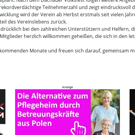
 rekordverdächtige Teilnehmerzahl und zeigt eindrucksvoll 
twicklung wird der Verein ab Herbst erstmals seit vielen Jah
eil des Vereinslebens zurück.
rücklich bei den zahlreichen Unterstützern und Helfern, 
 Mitglieder herzlich willkommen geheißen, die sich in den
ie kommenden Monate und freuen sich darauf, gemeinsam mit