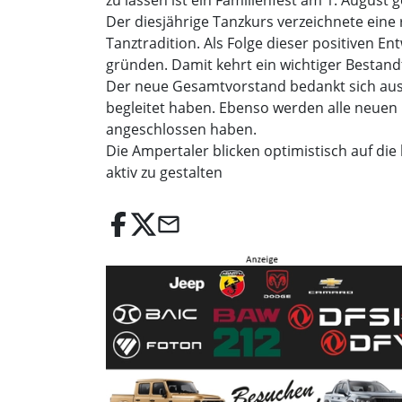
Der diesjährige Tanzkurs verzeichnete eine
Tanztradition. Als Folge dieser positiven En
gründen. Damit kehrt ein wichtiger Bestandt
Der neue Gesamtvorstand bedankt sich ausd
begleitet haben. Ebenso werden alle neuen
angeschlossen haben.
Die Ampertaler blicken optimistisch auf d
aktiv zu gestalten
email