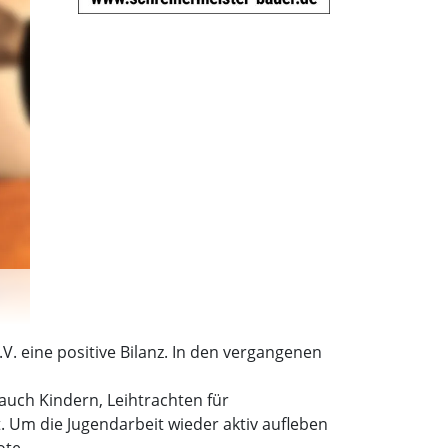
 eine positive Bilanz. In den vergangenen
to:
auch Kindern, Leihtrachten für
t. Um die Jugendarbeit wieder aktiv aufleben
ote.