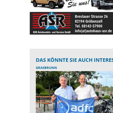
DAS KÖNNTE SIE AUCH INTERE
GRASBRUNN