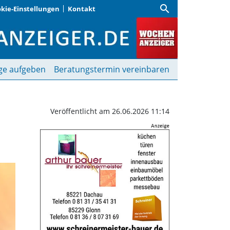
search
kie-Einstellungen
Kontakt
 Zukunft gestellt | Woc
ge aufgeben
Beratungstermin vereinbaren
Veröffentlicht am 26.06.2026 11:14