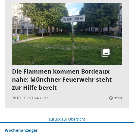
Die Flammen kommen Bordeaux
nahe: Münchner Feuerwehr steht
zur Hilfe bereit
28.07.2026 16:43 Uhr
2min
query_builder
zurück zur Übersicht
Wochenanzeiger