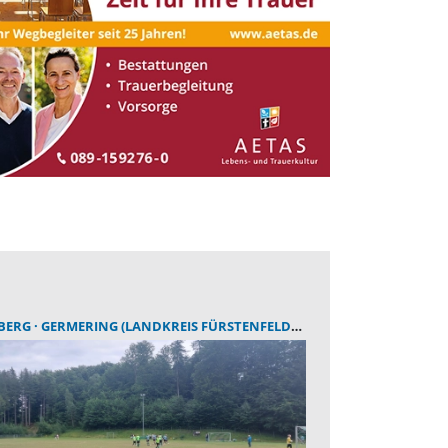
BERG
GERMERING (LANDKREIS FÜRSTENFELDBRUCK)
SAUERLACH