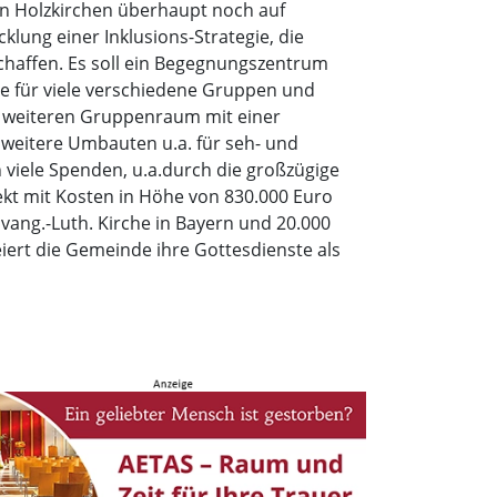
 in Holzkirchen überhaupt noch auf
ung einer Inklusions-Strategie, die
chaffen. Es soll ein Begegnungszentrum
he für viele verschiedene Gruppen und
n weiteren Gruppenraum mit einer
weitere Umbauten u.a. für seh- und
viele Spenden, u.a.durch die großzügige
ekt mit Kosten in Höhe von 830.000 Euro
ang.-Luth. Kirche in Bayern und 20.000
iert die Gemeinde ihre Gottesdienste als