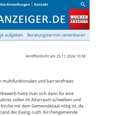
search
kie-Einstellungen
Kontakt
szentrum entsteht | Wo
ge aufgeben
Beratungstermin vereinbaren
Veröffentlicht am 25.11.2024 10:38
n multifunktionales und barrierefreies
ttbewerb hatte man sich dann für eine
njahres sollen im Altarraum schweben und
Kirche mit dem Gemeindesaal nötig ist, da
rstand der Evang.-Luth. Kirchengemeinde