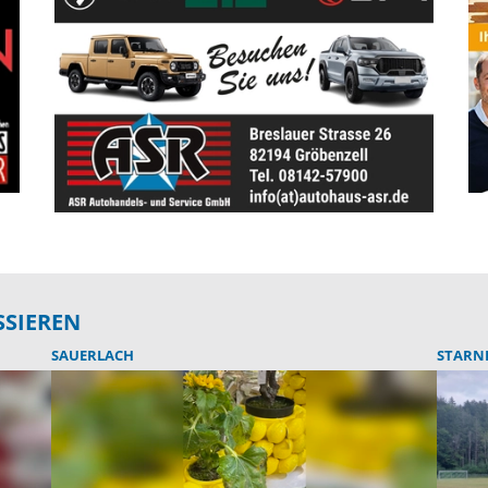
SSIEREN
SAUERLACH
STARN