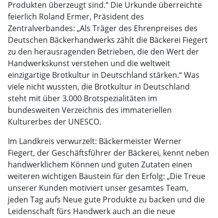
Produkten überzeugt sind.“ Die Urkunde überreichte
feierlich Roland Ermer, Präsident des
Zentralverbandes: „Als Träger des Ehrenpreises des
Deutschen Bäckerhandwerks zählt die Bäckerei Fiegert
zu den herausragenden Betrieben, die den Wert der
Handwerkskunst verstehen und die weltweit
einzigartige Brotkultur in Deutschland stärken.“ Was
viele nicht wussten, die Brotkultur in Deutschland
steht mit über 3.000 Brotspezialitäten im
bundesweiten Verzeichnis des immateriellen
Kulturerbes der UNESCO.
Im Landkreis verwurzelt: Bäckermeister Werner
Fiegert, der Geschäftsführer der Bäckerei, kennt neben
handwerklichem Können und guten Zutaten einen
weiteren wichtigen Baustein für den Erfolg: „Die Treue
unserer Kunden motiviert unser gesamtes Team,
jeden Tag aufs Neue gute Produkte zu backen und die
Leidenschaft fürs Handwerk auch an die neue