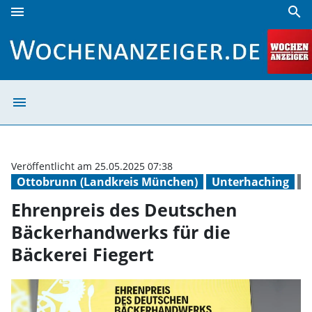
menu
search
Ehrenpreis des Deutschen Bäckerhandwerks für die Bäcker
menu
Ehrenpreis des 
Veröffentlicht am 25.05.2025 07:38
Ottobrunn (Landkreis München)
Unterhaching
K
Ehrenpreis des Deutschen
Bäckerhandwerks für die
Bäckerei Fiegert