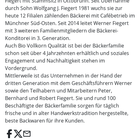
Fiegert mit Stammsitz in Ottobrunn. Seit Übernahme
durch Sohn Wolfgang J. Fiegert 1981 wuchs sie zur
heute 12 Filialen zählenden Bäckerei mit Cafébetrieb im
Münchner Süd-Osten. Seit 2014 leitet Werner Fiegert
mit 3 weiteren Familienmitgliedern die Bäckerei-
Konditorei in 3. Generation.
Auch Bio Vollkorn Qualität ist bei der Bäckerfamilie
schon seit über 4 Jahrzehnten erhältlich und soziales
Engagement und Nachhaltigkeit stehen im
Vordergrund.
Mittlerweile ist das Unternehmen in der Hand der
dritten Generation mit dem Geschäftsführern Werner
sowie den Teilhabern und Mitarbeitern Peter,
Bernhard und Robert Fiegert. Sie und rund 100
Beschäftigte der Bäckerfamilie sorgen für täglich
frische und in alter Handwerkstradition hergestellte,
beste Backwaren für ihre Kunden.
email