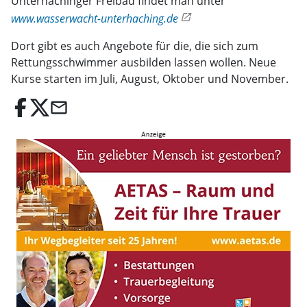
Unterhachinger Freibad findet man unter
www.wasserwacht-unterhaching.de
Dort gibt es auch Angebote für die, die sich zum
Rettungsschwimmer ausbilden lassen wollen. Neue
Kurse starten im Juli, August, Oktober und November.
email