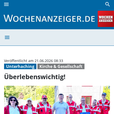
menu
search
Überlebenswichtig! | Wochenanzeiger
menu
Überlebenswicht
Veröffentlicht am 21.06.2026 08:33
Unterhaching
Kirche & Gesellschaft
Überlebenswichtig!