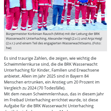
Bürgermeister Korbinian Rausch (Mitte) mit der Leitung der BRK
Wasserwacht Unterhaching, Alexander Heigl (2.v.l.) und Anja Heigl
(2.v.r.) und einem Teil des engagierten Wasserwachtteams. (Foto:
hw)
Es sind traurige Zahlen, die zeigen, wie wichtig die
Schwimmlernkurse sind, die die BRK Wasserwacht
Unterhaching für Kinder, Familien und Erwachsene
anbietet. Allein im Jahr 2025 sind in Bayern 84
Menschen ertrunken, ein Anstieg um 20 Prozent im
Vergleich zu 2024 (70 Todesfälle).
Mit dem neuen Schwimmlernhaus, das in diesem Jahr
im Freibad Unterhaching errichtet wurde, ist diese
Aufgabe für die BRK Wasserwacht Unterhaching