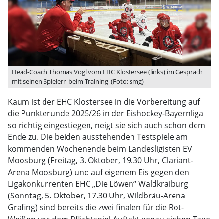
Head-Coach Thomas Vogl vom EHC Klostersee (links) im Gespräch
mit seinen Spielern beim Training. (Foto: smg)
Kaum ist der EHC Klostersee in die Vorbereitung auf
die Punkterunde 2025/26 in der Eishockey-Bayernliga
so richtig eingestiegen, neigt sie sich auch schon dem
Ende zu. Die beiden ausstehenden Testspiele am
kommenden Wochenende beim Landesligisten EV
Moosburg (Freitag, 3. Oktober, 19.30 Uhr, Clariant-
Arena Moosburg) und auf eigenem Eis gegen den
Ligakonkurrenten EHC „Die Löwen“ Waldkraiburg
(Sonntag, 5. Oktober, 17.30 Uhr, Wildbräu-Arena
Grafing) sind bereits die zwei finalen für die Rot-