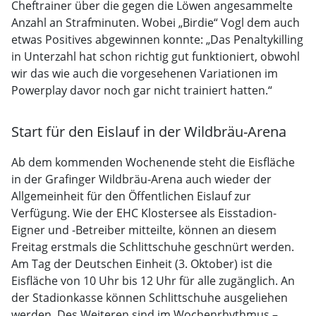
Cheftrainer über die gegen die Löwen angesammelte
Anzahl an Strafminuten. Wobei „Birdie“ Vogl dem auch
etwas Positives abgewinnen konnte: „Das Penaltykilling
in Unterzahl hat schon richtig gut funktioniert, obwohl
wir das wie auch die vorgesehenen Variationen im
Powerplay davor noch gar nicht trainiert hatten.“
Start für den Eislauf in der Wildbräu-Arena
Ab dem kommenden Wochenende steht die Eisfläche
in der Grafinger Wildbräu-Arena auch wieder der
Allgemeinheit für den Öffentlichen Eislauf zur
Verfügung. Wie der EHC Klostersee als Eisstadion-
Eigner und -Betreiber mitteilte, können an diesem
Freitag erstmals die Schlittschuhe geschnürt werden.
Am Tag der Deutschen Einheit (3. Oktober) ist die
Eisfläche von 10 Uhr bis 12 Uhr für alle zugänglich. An
der Stadionkasse können Schlittschuhe ausgeliehen
werden. Des Weiteren sind im Wochenrhythmus –