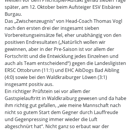
Weißen vor dem Pflichtspiel-Auftakt genau sieben Tage
später, am 12. Oktober beim Aufsteiger ESV Eisbären
Burgau.
Das „Zwischenzeugnis“ von Head-Coach Thomas Vogl
nach den ersten drei der insgesamt sieben
Vorbereitungseinsätze fiel, eher unabhängig von den
positiven Endresultaten („Natürlich wollen wir
gewinnen, aber in der Pre-Saison ist vor allem der
Fortschritt und die Entwicklung jedes Einzelnen und
auch als Team entscheidend“) gegen die Landesligisten
ERSC Ottobrunn (11:1) und EHC AibDogs Bad Aibling
(4:0) sowie bei den Waldkraiburger Löwen (3:1)
insgesamt positiv aus.
Ein richtiger Prüfstein sei vor allem der
Gastspielauftritt in Waldkraiburg gewesen und da habe
ihm richtig gut gefallen, „wie meine Mannschaft nach
nicht so gutem Start dem Gegner durch Lauffreude
und Gegenpressing immer wieder die Luft
abgeschnürt hat“. Nicht ganz so erbaut war der