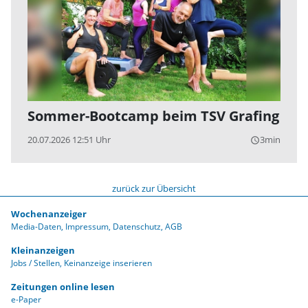
Sommer-Bootcamp beim TSV Grafing
20.07.2026 12:51 Uhr
3min
query_builder
zurück zur Übersicht
Wochenanzeiger
Media-Daten
Impressum
Datenschutz
AGB
Kleinanzeigen
Jobs / Stellen
Keinanzeige inserieren
Zeitungen online lesen
e-Paper