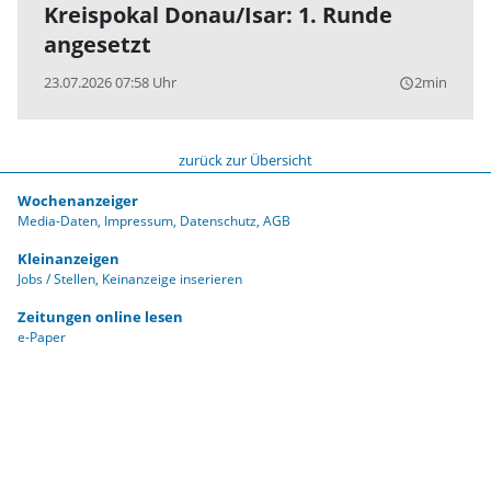
Kreispokal Donau/Isar: 1. Runde
angesetzt
23.07.2026 07:58 Uhr
2min
query_builder
zurück zur Übersicht
Wochenanzeiger
Media-Daten
Impressum
Datenschutz
AGB
Kleinanzeigen
Jobs / Stellen
Keinanzeige inserieren
Zeitungen online lesen
e-Paper