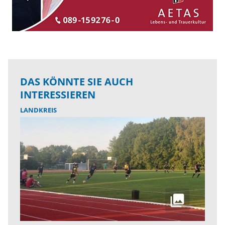
DAS KÖNNTE SIE AUCH
INTERESSIEREN
LANDKREIS