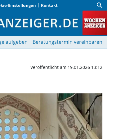
search
kie-Einstellungen
Kontakt
ochenanzeiger
ge aufgeben
Beratungstermin vereinbaren
Veröffentlicht am 19.01.2026 13:12