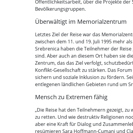
Öffentlichkeitsarbeit, über die Projekte d
Bevölkerungsgruppen.
Überwältigt im Memorialzentrum
Letztes Ziel der Reise war das Memorialzen
zwischen dem 11. und 19. Juli 1995 mehr a
Srebrenica haben die Teilnehmer der Reise
sind. Aber auch an diesem Ort haben sie di
Zentrum, das das Ziel verfolgt, schutzbedü
Konflikt-Gesellschaft zu stärken. Das Forum
sichern und soziale Inklusion zu fördern. S
entlegenen ländlichen Gebieten rund um Sr
Mensch zu Extremen fähig
„Die Reise hat den Teilnehmern gezeigt, zu
zu retten. Und wie destruktiv Religionen n
aber eine Kraft für Dialog und Zusammenle
resümieren Sara Hoffmann-Cumani und Clau