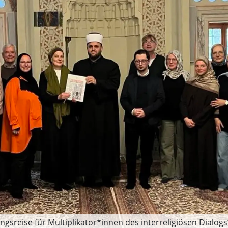
gsreise für Multiplikator*innen des interreligiösen Dialog