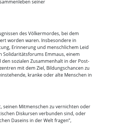
Zusammenleben seiner
eugnissen des Völkermordes, bei dem
iert worden waren. Insbesondere in
ortung, Erinnerung und menschlichem Leid
len Solidaritätsforums Emmaus, einem
d den sozialen Zusammenhalt in der Post-
szentren mit dem Ziel, Bildungschancen zu
lleinstehende, kranke oder alte Menschen in
t, seinen Mitmenschen zu vernichten oder
stischen Diskursen verbunden sind, oder
hen Daseins in der Welt fragen”,