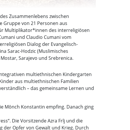
und des Zusammenlebens zwischen
ne Gruppe von 21 Personen aus
 Multiplikator*innen des interreligiösen
n-Cumani und Claudio Cumani vom
erreligiösen Dialog der Evangelisch-
mina Sarac-Hodzic (Muslimisches
Mostar, Sarajevo und Srebrenica.
ntegrativen multiethnischen Kindergarten
t Kinder aus multiethnischen Familien
tverständlich – das gemeinsame Lernen und
 sie Mönch Konstantin empfing. Danach ging
s“. Die Vorsitzende Azra Frlj und die
ng der Opfer von Gewalt und Krieg. Durch