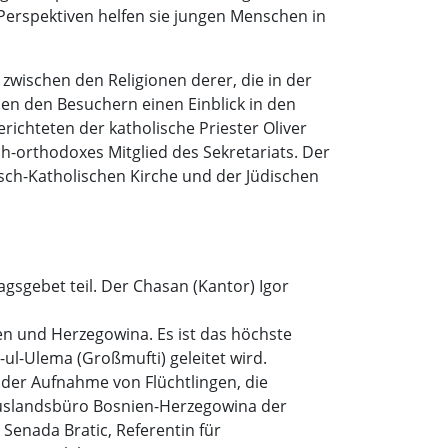
Perspektiven helfen sie jungen Menschen in
 zwischen den Religionen derer, die in der
en den Besuchern einen Einblick in den
richteten der katholische Priester Oliver
sch-orthodoxes Mitglied des Sekretariats. Der
isch-Katholischen Kirche und der Jüdischen
sgebet teil. Der Chasan (Kantor) Igor
n und Herzegowina. Es ist das höchste
ul-Ulema (Großmufti) geleitet wird.
 der Aufnahme von Flüchtlingen, die
Auslandsbüro Bosnien-Herzegowina der
Senada Bratic, Referentin für