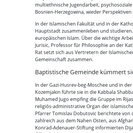
multiethnische Jugendarbeit, psychosoziale
Bosnien-Herzegowina, wieder Perspektiven 
In der Islamischen Fakultät und in der Kath
Hauptstadt zusammenleben und studieren. P
europäischen Islam. Über die wichtige Arbei
Jurisic, Professor für Philosophie an der Ka
Rat setzt sich aus Vertretern der Islamisc
Gemeinschaft zusammen.
Baptistische Gemeinde kümmert s
In der Gazi-Husrev-beg-Moschee und in der
Kozemjakin führte sie in die Kabbala Shabb
Muhamed Jugo empfing die Gruppe im Rijase
religiös-administrative Organ der islamisc
Pfarrer Tomislav Dobutovic berichtete von 
zahlreich aus dem Nahen Osten, aus Afgha
Konrad-Adenauer-Stiftung informierten Dija