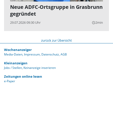
Neue ADFC-Ortsgruppe in Grasbrunn
gegründet
29.07.2026 09:30 Uhr
2min
query_builder
zurück zur Übersicht
Wochenanzeiger
Media-Daten
Impressum
Datenschutz
AGB
Kleinanzeigen
Jobs / Stellen
Keinanzeige inserieren
Zeitungen online lesen
e-Paper