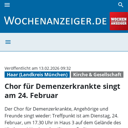
menu
search
Chor für Demenzerkrankte singt am 24. Februar | Wochena
menu
Chor für Demenz
Veröffentlicht am 13.02.2026 09:32
Haar (Landkreis München)
Kirche & Gesellschaft
Chor für Demenzerkrankte singt
am 24. Februar
Der Chor für Demenzerkrankte, Angehörige und
Freunde singt wieder: Treffpunkt ist am Dienstag, 24.
Februar, um 17.30 Uhr in Haus 3 auf dem Gelände des