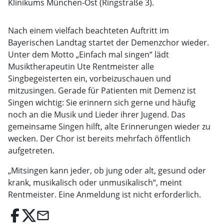
Klinikums München-Ost (Ringstraße 3).
Nach einem vielfach beachteten Auftritt im
Bayerischen Landtag startet der Demenzchor wieder.
Unter dem Motto „Einfach mal singen“ lädt
Musiktherapeutin Ute Rentmeister alle
Singbegeisterten ein, vorbeizuschauen und
mitzusingen. Gerade für Patienten mit Demenz ist
Singen wichtig: Sie erinnern sich gerne und häufig
noch an die Musik und Lieder ihrer Jugend. Das
gemeinsame Singen hilft, alte Erinnerungen wieder zu
wecken. Der Chor ist bereits mehrfach öffentlich
aufgetreten.
„Mitsingen kann jeder, ob jung oder alt, gesund oder
krank, musikalisch oder unmusikalisch“, meint
Rentmeister. Eine Anmeldung ist nicht erforderlich.
email