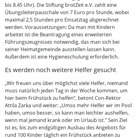
bis 8.45 Uhr). Die Stiftung brotZeit e.V. zahlt eine
Übungsleiterpauschale von 7 Euro pro Stunde, wobei
maximal 2,5 Stunden pro Einsatztag abgerechnet
werden. Voraussetzungen: Da man mit Kindern
arbeitet ist die Beantragung eines erweiterten
Führungszeugnisses notwendig, das man sich bei
seiner Heimatgemeinde ausstellen lassen kann.
Außerdem ist eine Hygieneschulung erforderlich.
Es werden noch weitere Helfer gesucht
„Wir freuen uns über möglichst viele Helfer, niemand
muss natürlich jeden Tag in der Woche kommen, um
hier beim Frühstück zu helfen”, betont Con-Rektor
Attila Zarka und weiter: „Umso mehr Helfer wir im Pool
haben, umso besser, so kann man leichter aushelfen,
wenn mal jemand krank oder im Urlaub ist.” Sein Ziel
ist es, bis zum endgültigen Ausbau des Angebots für
rund 100 Kinder täglich ein Frühstück anbieten zu