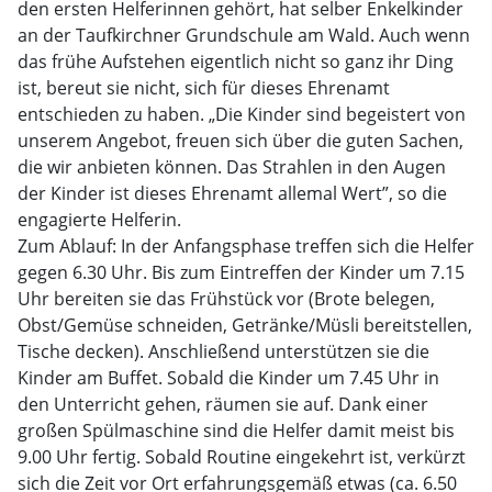
den ersten Helferinnen gehört, hat selber Enkelkinder
an der Taufkirchner Grundschule am Wald. Auch wenn
das frühe Aufstehen eigentlich nicht so ganz ihr Ding
ist, bereut sie nicht, sich für dieses Ehrenamt
entschieden zu haben. „Die Kinder sind begeistert von
unserem Angebot, freuen sich über die guten Sachen,
die wir anbieten können. Das Strahlen in den Augen
der Kinder ist dieses Ehrenamt allemal Wert”, so die
engagierte Helferin.
Zum Ablauf: In der Anfangsphase treffen sich die Helfer
gegen 6.30 Uhr. Bis zum Eintreffen der Kinder um 7.15
Uhr bereiten sie das Frühstück vor (Brote belegen,
Obst/Gemüse schneiden, Getränke/Müsli bereitstellen,
Tische decken). Anschließend unterstützen sie die
Kinder am Buffet. Sobald die Kinder um 7.45 Uhr in
den Unterricht gehen, räumen sie auf. Dank einer
großen Spülmaschine sind die Helfer damit meist bis
9.00 Uhr fertig. Sobald Routine eingekehrt ist, verkürzt
sich die Zeit vor Ort erfahrungsgemäß etwas (ca. 6.50