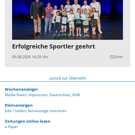
Erfolgreiche Sportler geehrt
06.08.2026 16:29 Uhr
2min
query_builder
zurück zur Übersicht
Wochenanzeiger
Media-Daten
Impressum
Datenschutz
AGB
Kleinanzeigen
Jobs / Stellen
Keinanzeige inserieren
Zeitungen online lesen
e-Paper