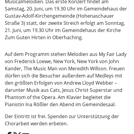
Musicalmelodien. Das erste Konzert findet am
Samstag, 20. Juni, um 19.30 Uhr im Gemeindehaus der
Gustav-Adolf-Kirchengemeinde (Hohenaschauer
Straße 3) statt, der zweite Streich erfolgt am Sonntag,
21. Juni, um 19.30 Uhr im Gemeindehaus der Kirche
Zum Guten Hirten in Oberhaching.
Auf dem Programm stehen Melodien aus My Fair Lady
von Frederick Loewe, New York, New York von John
Kander, The Music Man von Meredith Willson. Freuen
dürfen sich die Besucher außerdem auf Medleys mit
den größten Erfolgen von Andrew Lloyd Webber –
darunter Musik aus Cats, Jesus Christ Superstar und
Phantom of the Opera. Am Klavier begleitet die
Pianistin Ina Rößler den Abend im Gemeindesaal.
Der Eintritt ist frei. Spenden zur Unterstützung der
Chorarbeit werden erbeten.