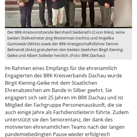
Der BRK-Kreisvorsitzende Bernhard Seidenath (2.von links), seine
beiden Stellvertreter Jörg Westermair (rechts) und Angelika
Gumowski (Mitte) sowie der BRK-Kreisgeschäftsführer Dennis
Behrendt (links) gratulierten den beiden Geehrten Birgit Kiening-
Geike und Albert Solleder herzlich. (Foto: BRK Dachau)
Im Rahmen eines Empfangs für die ehrenamtlich
Engagierten des BRK Kreisverbands Dachau wurde
Birgit Kiening-Geike mit dem Staatlichen
Ehrenabzeichen am Bande in Silber geehrt. Sie
engagiert sich seit 25 Jahren im BRK Dachau und ist
Mitglied der Fachgruppe Personenauskunft, die sie
auch einige Jahre als Fachdienstleiterin führte. Zudem
unterstützt sie den Seniorentanz, der dank des
motivierten ehrenamtlichen Teams nach der langen
pandemiebedingten Pause wieder erfolgreich