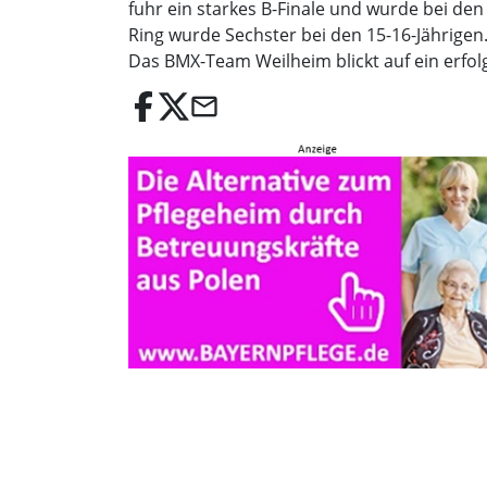
fuhr ein starkes B-Finale und wurde bei den 
Ring wurde Sechster bei den 15-16-Jährigen
Das BMX-Team Weilheim blickt auf ein erfo
email