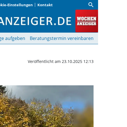
search
kie-Einstellungen
Kontakt
-Rennen | Wochenanze
ge aufgeben
Beratungstermin vereinbaren
Veröffentlicht am 23.10.2025 12:13