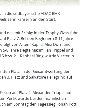
auch die südbayerische ADAC BMX-
ils zehn Fahrern an den Start.
 das mit Erfolg: In der Trophy-Class fuhr
auf Platz 7. Bei den Beginnern 8-11 Jahre
 gefolgt von Artem Kaplia, Alex Dorn und
n 5-8 Jahre siegte Maximilian Trippel und
 15 bzw. 21. Raphael Ring wurde Vierter in
itten Platz. In der Gesamtwertung der
en 3. Platz und Salvatore Pellegrino auf
rison auf Platz 4, Alexander Trippel auf
sten Perlik wurde bei den männlichen
 auch am Sonntag den Tagessieg. Jonah Kott