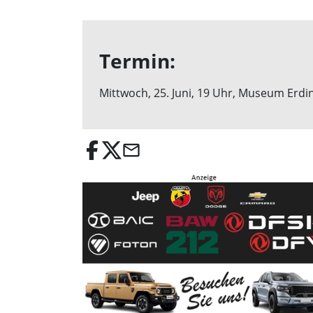
Termin:
Mittwoch, 25. Juni, 19 Uhr, Museum Erding
email