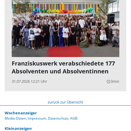
Franziskuswerk verabschiedete 177
Absolventen und Absolventinnen
31.07.2026 12:21 Uhr
3min
query_builder
zurück zur Übersicht
Wochenanzeiger
Media-Daten
Impressum
Datenschutz
AGB
Kleinanzeigen