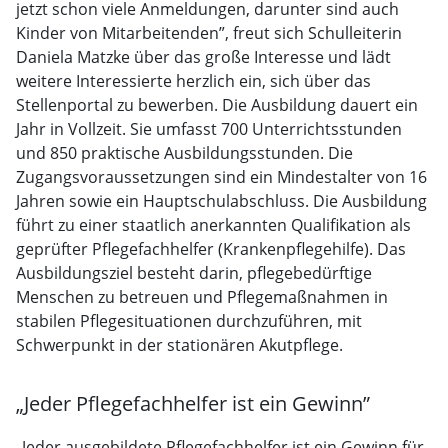
jetzt schon viele Anmeldungen, darunter sind auch
Kinder von Mitarbeitenden”, freut sich Schulleiterin
Daniela Matzke über das große Interesse und lädt
weitere Interessierte herzlich ein, sich über das
Stellenportal zu bewerben. Die Ausbildung dauert ein
Jahr in Vollzeit. Sie umfasst 700 Unterrichtsstunden
und 850 praktische Ausbildungsstunden. Die
Zugangsvoraussetzungen sind ein Mindestalter von 16
Jahren sowie ein Hauptschulabschluss. Die Ausbildung
führt zu einer staatlich anerkannten Qualifikation als
geprüfter Pflegefachhelfer (Krankenpflegehilfe). Das
Ausbildungsziel besteht darin, pflegebedürftige
Menschen zu betreuen und Pflegemaßnahmen in
stabilen Pflegesituationen durchzuführen, mit
Schwerpunkt in der stationären Akutpflege.
„Jeder Pflegefachhelfer ist ein Gewinn”
„Jeder ausgebildete Pflegefachhelfer ist ein Gewinn für