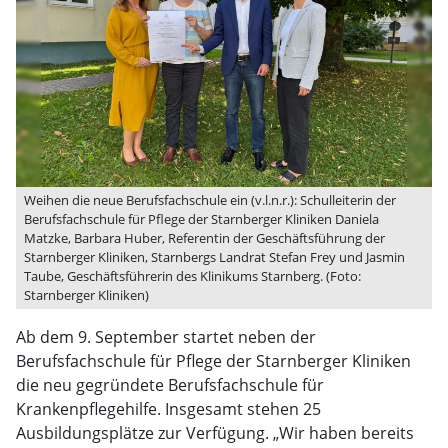
Weihen die neue Berufsfachschule ein (v.l.n.r.): Schulleiterin der
Berufsfachschule für Pflege der Starnberger Kliniken Daniela
Matzke, Barbara Huber, Referentin der Geschäftsführung der
Starnberger Kliniken, Starnbergs Landrat Stefan Frey und Jasmin
Taube, Geschäftsführerin des Klinikums Starnberg. (Foto:
Starnberger Kliniken)
Ab dem 9. September startet neben der
Berufsfachschule für Pflege der Starnberger Kliniken
die neu gegründete Berufsfachschule für
Krankenpflegehilfe. Insgesamt stehen 25
Ausbildungsplätze zur Verfügung. „Wir haben bereits