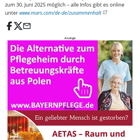
zum 30. Juni 2025 möglich – alle Infos gibt es online
unter
www.mars.com/de-de/zusammenhalt
email