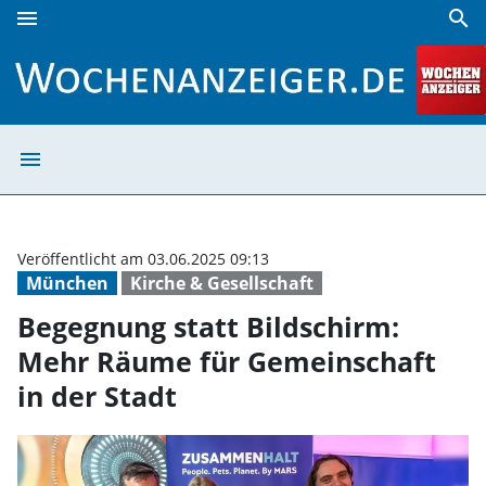
menu
search
Begegnung statt Bildschirm: Mehr Räume für Gemeinschaft
menu
Begegnung statt
Veröffentlicht am 03.06.2025 09:13
München
Kirche & Gesellschaft
Begegnung statt Bildschirm:
Mehr Räume für Gemeinschaft
in der Stadt