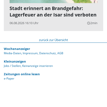
Stadt erinnert an Brandgefahr:
Lagerfeuer an der Isar sind verboten
06.08.2026 16:10 Uhr
2min
query_builder
zurück zur Übersicht
Wochenanzeiger
Media-Daten
Impressum
Datenschutz
AGB
Kleinanzeigen
Jobs / Stellen
Keinanzeige inserieren
Zeitungen online lesen
e-Paper