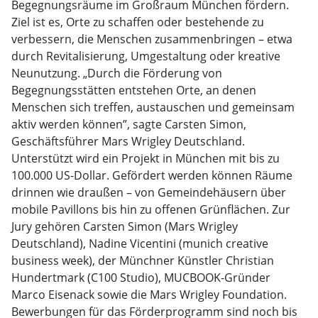
Begegnungsräume im Großraum München fördern.
Ziel ist es, Orte zu schaffen oder bestehende zu
verbessern, die Menschen zusammenbringen – etwa
durch Revitalisierung, Umgestaltung oder kreative
Neunutzung. „Durch die Förderung von
Begegnungsstätten entstehen Orte, an denen
Menschen sich treffen, austauschen und gemeinsam
aktiv werden können”, sagte Carsten Simon,
Geschäftsführer Mars Wrigley Deutschland.
Unterstützt wird ein Projekt in München mit bis zu
100.000 US-Dollar. Gefördert werden können Räume
drinnen wie draußen – von Gemeindehäusern über
mobile Pavillons bis hin zu offenen Grünflächen. Zur
Jury gehören Carsten Simon (Mars Wrigley
Deutschland), Nadine Vicentini (munich creative
business week), der Münchner Künstler Christian
Hundertmark (C100 Studio), MUCBOOK-Gründer
Marco Eisenack sowie die Mars Wrigley Foundation.
Bewerbungen für das Förderprogramm sind noch bis