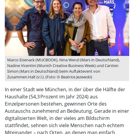
Marco Eisenack (MUCBOOK), Nina Wenzl (Mars in Deutschland),
Nadine Vicentini (Munich Creative Business Week) und Carsten
Simon (Mars in Deutschland) beim Auftaktevent von
Zusammen.Halt (v.l.). (Foto: © Beatrice Jezewski)
In einer Stadt wie München, in der über die Hälfte der
Haushalte (54,3 Prozent im Jahr 2024) aus
Einzelpersonen bestehen, gewinnen Orte des
Austauschs zunehmend an Bedeutung. Gerade in einer
digitalisierten Welt, in der vieles am Bildschirm
stattfindet, sehnen sich viele Menschen nach echtem
Miteinander – nach Orten, an denen man einfach