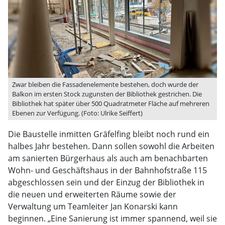
Zwar bleiben die Fassadenelemente bestehen, doch wurde der
Balkon im ersten Stock zugunsten der Bibliothek gestrichen. Die
Bibliothek hat später über 500 Quadratmeter Fläche auf mehreren
Ebenen zur Verfügung. (Foto: Ulrike Seiffert)
Die Baustelle inmitten Gräfelfing bleibt noch rund ein
halbes Jahr bestehen. Dann sollen sowohl die Arbeiten
am sanierten Bürgerhaus als auch am benachbarten
Wohn- und Geschäftshaus in der Bahnhofstraße 115
abgeschlossen sein und der Einzug der Bibliothek in
die neuen und erweiterten Räume sowie der
Verwaltung um Teamleiter Jan Konarski kann
beginnen. „Eine Sanierung ist immer spannend, weil sie