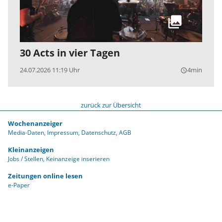
30 Acts in vier Tagen
24.07.2026 11:19 Uhr
4min
query_builder
zurück zur Übersicht
Wochenanzeiger
Media-Daten
Impressum
Datenschutz
AGB
Kleinanzeigen
Jobs / Stellen
Keinanzeige inserieren
Zeitungen online lesen
e-Paper