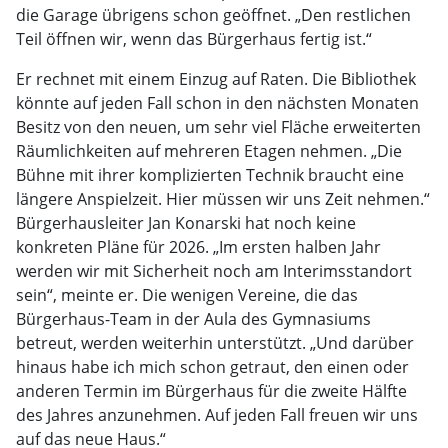
die Garage übrigens schon geöffnet. „Den restlichen
Teil öffnen wir, wenn das Bürgerhaus fertig ist.“
Er rechnet mit einem Einzug auf Raten. Die Bibliothek
könnte auf jeden Fall schon in den nächsten Monaten
Besitz von den neuen, um sehr viel Fläche erweiterten
Räumlichkeiten auf mehreren Etagen nehmen. „Die
Bühne mit ihrer komplizierten Technik braucht eine
längere Anspielzeit. Hier müssen wir uns Zeit nehmen.“
Bürgerhausleiter Jan Konarski hat noch keine
konkreten Pläne für 2026. „Im ersten halben Jahr
werden wir mit Sicherheit noch am Interimsstandort
sein“, meinte er. Die wenigen Vereine, die das
Bürgerhaus-Team in der Aula des Gymnasiums
betreut, werden weiterhin unterstützt. „Und darüber
hinaus habe ich mich schon getraut, den einen oder
anderen Termin im Bürgerhaus für die zweite Hälfte
des Jahres anzunehmen. Auf jeden Fall freuen wir uns
auf das neue Haus.“