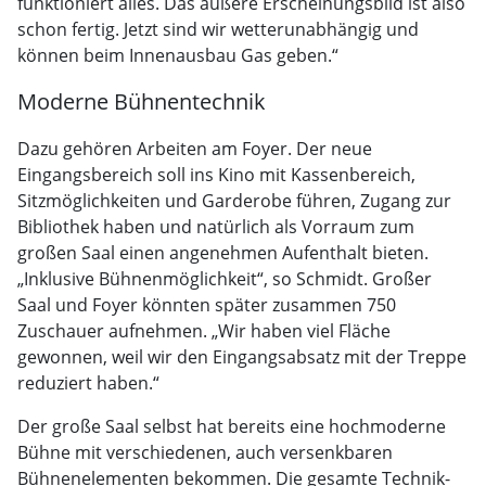
funktioniert alles. Das äußere Erscheinungsbild ist also
schon fertig. Jetzt sind wir wetterunabhängig und
können beim Innenausbau Gas geben.“
Moderne Bühnentechnik
Dazu gehören Arbeiten am Foyer. Der neue
Eingangsbereich soll ins Kino mit Kassenbereich,
Sitzmöglichkeiten und Garderobe führen, Zugang zur
Bibliothek haben und natürlich als Vorraum zum
großen Saal einen angenehmen Aufenthalt bieten.
„Inklusive Bühnenmöglichkeit“, so Schmidt. Großer
Saal und Foyer könnten später zusammen 750
Zuschauer aufnehmen. „Wir haben viel Fläche
gewonnen, weil wir den Eingangsabsatz mit der Treppe
reduziert haben.“
Der große Saal selbst hat bereits eine hochmoderne
Bühne mit verschiedenen, auch versenkbaren
Bühnenelementen bekommen. Die gesamte Technik-