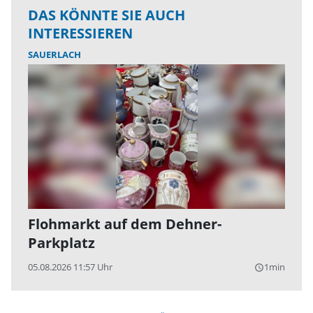
DAS KÖNNTE SIE AUCH
INTERESSIEREN
SAUERLACH
Flohmarkt auf dem Dehner-
Parkplatz
05.08.2026 11:57 Uhr
1min
query_builder