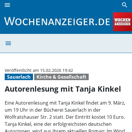
menu
search
Autorenlesung mit Tanja Kinkel | Wochenanzeiger
menu
Autorenlesung m
Veröffentlicht am 15.02.2026 19:42
Sauerlach
Kirche & Gesellschaft
Autorenlesung mit Tanja Kinkel
Eine Autorenlesung mit Tanja Kinkel findet am 9. März,
um 19 Uhr in der Bücherei Sauerlach in der
Wolfratshauser Str. 2 statt. Der Eintritt kostet 10 Euro.
Tanja Kinkel, eine der erfolgreichsten deutschen
Autorinnen, wird aus ihrem aktuellen Roman: Im Wind