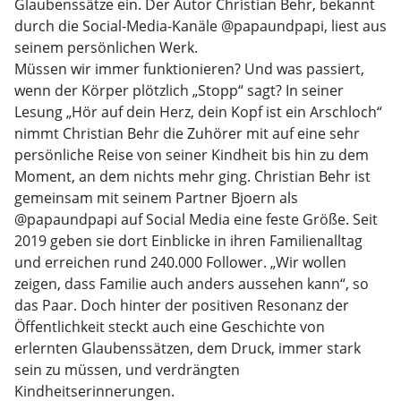
Glaubenssätze ein. Der Autor Christian Behr, bekannt
durch die Social-Media-Kanäle @papaundpapi, liest aus
seinem persönlichen Werk.
Müssen wir immer funktionieren? Und was passiert,
wenn der Körper plötzlich „Stopp“ sagt? In seiner
Lesung „Hör auf dein Herz, dein Kopf ist ein Arschloch“
nimmt Christian Behr die Zuhörer mit auf eine sehr
persönliche Reise von seiner Kindheit bis hin zu dem
Moment, an dem nichts mehr ging. Christian Behr ist
gemeinsam mit seinem Partner Bjoern als
@papaundpapi auf Social Media eine feste Größe. Seit
2019 geben sie dort Einblicke in ihren Familienalltag
und erreichen rund 240.000 Follower. „Wir wollen
zeigen, dass Familie auch anders aussehen kann“, so
das Paar. Doch hinter der positiven Resonanz der
Öffentlichkeit steckt auch eine Geschichte von
erlernten Glaubenssätzen, dem Druck, immer stark
sein zu müssen, und verdrängten
Kindheitserinnerungen.