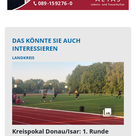
DAS KÖNNTE SIE AUCH
INTERESSIEREN
LANDKREIS
Kreispokal Donau/Isar: 1. Runde