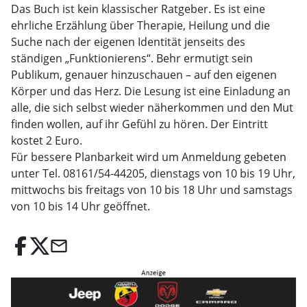
Das Buch ist kein klassischer Ratgeber. Es ist eine
ehrliche Erzählung über Therapie, Heilung und die
Suche nach der eigenen Identität jenseits des
ständigen „Funktionierens“. Behr ermutigt sein
Publikum, genauer hinzuschauen – auf den eigenen
Körper und das Herz. Die Lesung ist eine Einladung an
alle, die sich selbst wieder näherkommen und den Mut
finden wollen, auf ihr Gefühl zu hören. Der Eintritt
kostet 2 Euro.
Für bessere Planbarkeit wird um Anmeldung gebeten
unter Tel. 08161/54-44205, dienstags von 10 bis 19 Uhr,
mittwochs bis freitags von 10 bis 18 Uhr und samstags
von 10 bis 14 Uhr geöffnet.
email