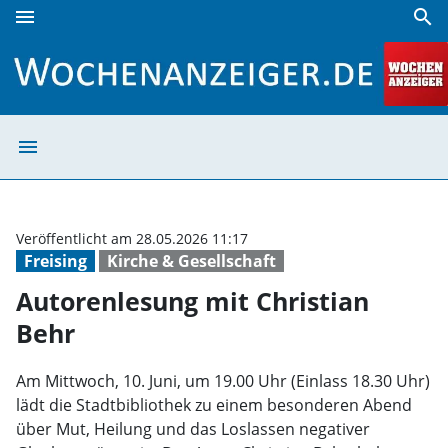
menu
search
Autorenlesung mit Christian Behr | Wochenanzeiger
menu
Autorenlesung m
Veröffentlicht am 28.05.2026 11:17
Freising
Kirche & Gesellschaft
Autorenlesung mit Christian
Behr
Am Mittwoch, 10. Juni, um 19.00 Uhr (Einlass 18.30 Uhr)
lädt die Stadtbibliothek zu einem besonderen Abend
über Mut, Heilung und das Loslassen negativer