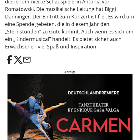
die renommierte Schauspielerin Antonia von
Romatowski. Die musikalische Leitung hat Biggi
Danninger. Der Eintritt zum Konzert ist frei. Es wird um
eine Spende gebeten, die in diesem Jahr den
„Sternstunden“ zu Gute kommt. Auch wenn es sich um
ein „Kindermusical” handelt: Es bietet sicher auch
Erwachsenen viel Spaß und Inspiration.
email