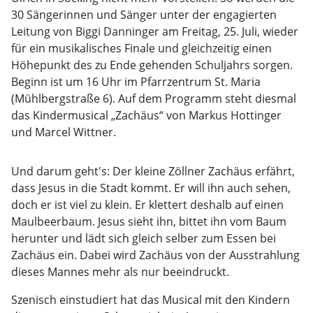
30 Sängerinnen und Sänger unter der engagierten
Leitung von Biggi Danninger am Freitag, 25. Juli, wieder
für ein musikalisches Finale und gleichzeitig einen
Höhepunkt des zu Ende gehenden Schuljahrs sorgen.
Beginn ist um 16 Uhr im Pfarrzentrum St. Maria
(Mühlbergstraße 6). Auf dem Programm steht diesmal
das Kindermusical „Zachäus“ von Markus Hottinger
und Marcel Wittner.
Und darum geht's: Der kleine Zöllner Zachäus erfährt,
dass Jesus in die Stadt kommt. Er will ihn auch sehen,
doch er ist viel zu klein. Er klettert deshalb auf einen
Maulbeerbaum. Jesus sieht ihn, bittet ihn vom Baum
herunter und lädt sich gleich selber zum Essen bei
Zachäus ein. Dabei wird Zachäus von der Ausstrahlung
dieses Mannes mehr als nur beeindruckt.
Szenisch einstudiert hat das Musical mit den Kindern