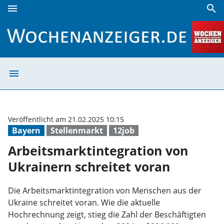
menu
search
Arbeitsmarktintegration von Ukrainern schreitet voran | 
menu
Arbeitsmarktint
Veröffentlicht am 21.02.2025 10:15
Bayern
Stellenmarkt
12job
Arbeitsmarktintegration von
Ukrainern schreitet voran
Die Arbeitsmarktintegration von Menschen aus der
Ukraine schreitet voran. Wie die aktuelle
Hochrechnung zeigt, stieg die Zahl der Beschäftigten