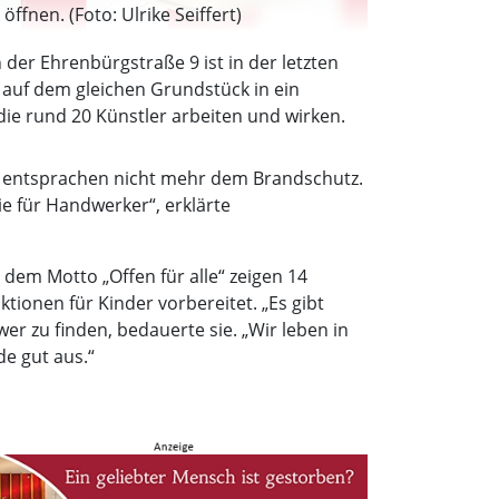
nen. (Foto: Ulrike Seiffert)
 der Ehrenbürgstraße 9 ist in der letzten
auf dem gleichen Grundstück in ein
ie rund 20 Künstler arbeiten und wirken.
en entsprachen nicht mehr dem Brandschutz.
e für Handwerker“, erklärte
 dem Motto „Offen für alle“ zeigen 14
ionen für Kinder vorbereitet. „Es gibt
wer zu finden, bedauerte sie. „Wir leben in
de gut aus.“