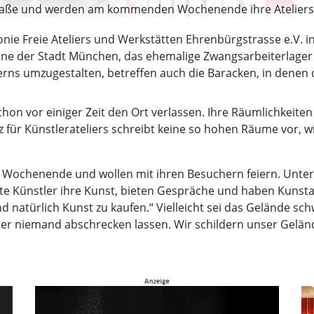
aße und werden am kommenden Wochenende ihre Ateliers öff
nie Freie Ateliers und Werkstätten Ehrenbürgstrasse e.V. in
ne der Stadt München, das ehemalige Zwangsarbeiterlager 
ns umzugestalten, betreffen auch die Baracken, in denen d
on vor einiger Zeit den Ort verlassen. Ihre Räumlichkeit
 für Künstlerateliers schreibt keine so hohen Räume vor, wi
 ein Wochenende und wollen mit ihren Besuchern feiern. Unter
e Künstler ihre Kunst, bieten Gespräche und haben Kunstakt
d natürlich Kunst zu kaufen.“ Vielleicht sei das Gelände sch
aber niemand abschrecken lassen. Wir schildern unser Gelän