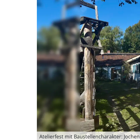
Atelierfest mit Baustellencharakter: Jochen 