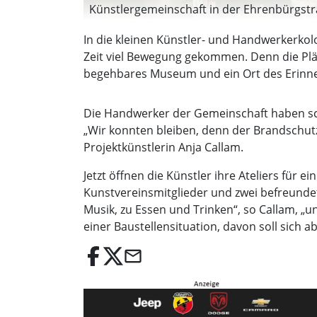
Künstlergemeinschaft in der Ehrenbürgstr
In die kleinen Künstler- und Handwerkerkolo
Zeit viel Bewegung gekommen. Denn die Plä
begehbares Museum und ein Ort des Erinner
Die Handwerker der Gemeinschaft haben sch
„Wir konnten bleiben, denn der Brandschutz
Projektkünstlerin Anja Callam.
Jetzt öffnen die Künstler ihre Ateliers für
Kunstvereinsmitglieder und zwei befreundet
Musik, zu Essen und Trinken“, so Callam, „un
einer Baustellensituation, davon soll sich 
email