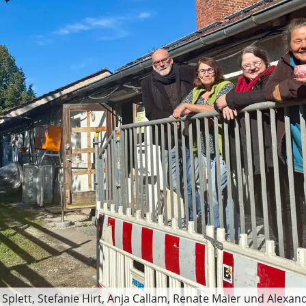
Splett, Stefanie Hirt, Anja Callam, Renate Maier und Alexandr