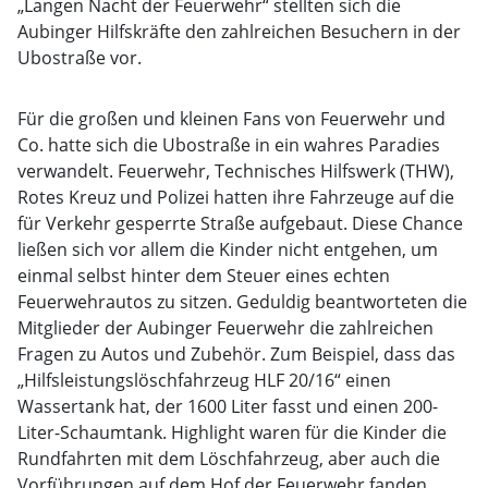
„Langen Nacht der Feuerwehr“ stellten sich die
Aubinger Hilfskräfte den zahlreichen Besuchern in der
Ubostraße vor.
Für die großen und kleinen Fans von Feuerwehr und
Co. hatte sich die Ubostraße in ein wahres Paradies
verwandelt. Feuerwehr, Technisches Hilfswerk (THW),
Rotes Kreuz und Polizei hatten ihre Fahrzeuge auf die
für Verkehr gesperrte Straße aufgebaut. Diese Chance
ließen sich vor allem die Kinder nicht entgehen, um
einmal selbst hinter dem Steuer eines echten
Feuerwehrautos zu sitzen. Geduldig beantworteten die
Mitglieder der Aubinger Feuerwehr die zahlreichen
Fragen zu Autos und Zubehör. Zum Beispiel, dass das
„Hilfsleistungslöschfahrzeug HLF 20/16“ einen
Wassertank hat, der 1600 Liter fasst und einen 200-
Liter-Schaumtank. Highlight waren für die Kinder die
Rundfahrten mit dem Löschfahrzeug, aber auch die
Vorführungen auf dem Hof der Feuerwehr fanden