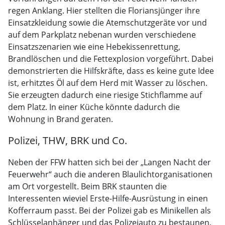
regen Anklang. Hier stellten die Floriansjünger ihre
Einsatzkleidung sowie die Atemschutzgeräte vor und
auf dem Parkplatz nebenan wurden verschiedene
Einsatzszenarien wie eine Hebekissenrettung,
Brandlöschen und die Fettexplosion vorgeführt. Dabei
demonstrierten die Hilfskräfte, dass es keine gute Idee
ist, erhitztes Öl auf dem Herd mit Wasser zu löschen.
Sie erzeugten dadurch eine riesige Stichflamme auf
dem Platz. In einer Küche könnte dadurch die
Wohnung in Brand geraten.
Polizei, THW, BRK und Co.
Neben der FFW hatten sich bei der „Langen Nacht der
Feuerwehr“ auch die anderen Blaulichtorganisationen
am Ort vorgestellt. Beim BRK staunten die
Interessenten wieviel Erste-Hilfe-Ausrüstung in einen
Kofferraum passt. Bei der Polizei gab es Minikellen als
Schlüsselanhänger und das Polizeiauto zu bestaunen.