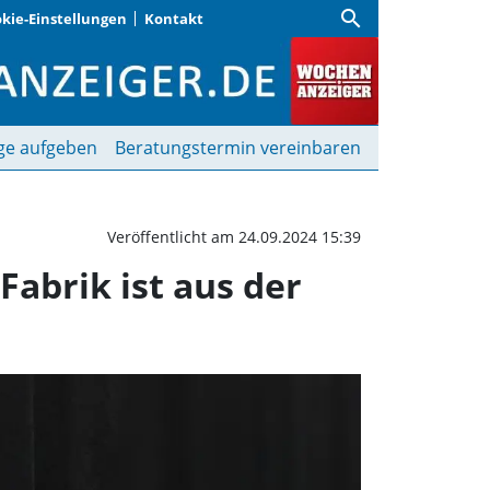
search
kie-Einstellungen
Kontakt
ndkulturwerkstatt Pasin
ge aufgeben
Beratungstermin vereinbaren
Veröffentlicht am 24.09.2024 15:39
Fabrik ist aus der