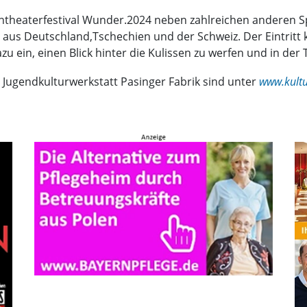
entheaterfestival Wunder.2024 neben zahlreichen anderen Sp
aus Deutschland,Tschechien und der Schweiz. Der Eintritt k
in, einen Blick hinter die Kulissen zu werfen und in der T
 Jugendkulturwerkstatt Pasinger Fabrik sind unter
www.kultu