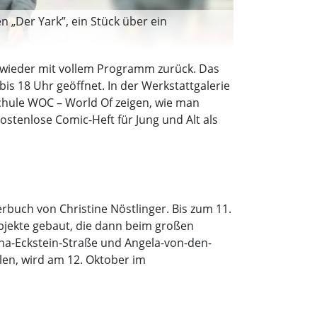
n „Der Yark”, ein Stück über ein
e wieder mit vollem Programm zurück. Das
is 18 Uhr geöffnet. In der Werkstattgalerie
schule WOC – World Of zeigen, wie man
ostenlose Comic-Heft für Jung und Alt als
rbuch von Christine Nöstlinger. Bis zum 11.
bjekte gebaut, die dann beim großen
rna-Eckstein-Straße und Angela-von-den-
llen, wird am 12. Oktober im