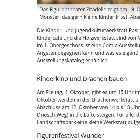
Das Figurentheater Zitadelle zeigt am 19. 
Monster, das gern kleine Kinder frisst. Abe
Die Kinder- und Jugendkulturwerkstatt Pasi
Kindercafé und die Holzwerkstatt sind von M
im 1. Obergeschoss ist eine Comic-Ausstell
Ängsten begegnen kann und was es eigentlich
Ausstellungskatalog erhältlich.
Kinderkino und Drachen bauen
Am Freitag, 4. Oktober, gibt es um 15 Uhr 
Oktober werden in der Drachenwerkstatt un
Abschluss am 12. Oktober von 14 bis 18 Uhr
Driesch-Weg) in die Lüfte steigen. Für alle
Landschaftspark eine kleine Werkstatt aufg
Figurenfestival Wunder