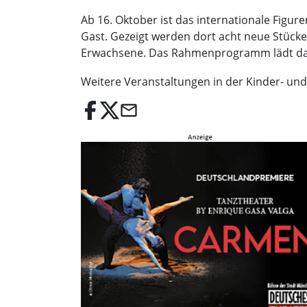
Ab 16. Oktober ist das internationale Figur
Gast. Gezeigt werden dort acht neue Stücke 
Erwachsene. Das Rahmenprogramm lädt dazu e
Weitere Veranstaltungen in der Kinder- und
email