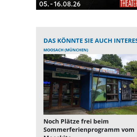
DAS KÖNNTE SIE AUCH INTERE
MOOSACH (MÜNCHEN)
Noch Plätze frei beim
Sommerferienprogramm vom