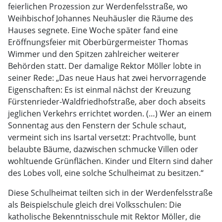
feierlichen Prozession zur Werdenfelsstraße, wo
Weihbischof Johannes Neuhäusler die Räume des
Hauses segnete. Eine Woche später fand eine
Eröffnungsfeier mit Oberbürgermeister Thomas
Wimmer und den Spitzen zahlreicher weiterer
Behörden statt. Der damalige Rektor Möller lobte in
seiner Rede: „Das neue Haus hat zwei hervorragende
Eigenschaften: Es ist einmal nächst der Kreuzung
Fürstenrieder-Waldfriedhofstraße, aber doch abseits
jeglichen Verkehrs errichtet worden. (…) Wer an einem
Sonnentag aus den Fenstern der Schule schaut,
vermeint sich ins Isartal versetzt: Prachtvolle, bunt
belaubte Bäume, dazwischen schmucke Villen oder
wohltuende Grünflächen. Kinder und Eltern sind daher
des Lobes voll, eine solche Schulheimat zu besitzen.“
Diese Schulheimat teilten sich in der Werdenfelsstraße
als Beispielschule gleich drei Volksschulen: Die
katholische Bekenntnisschule mit Rektor Möller, die