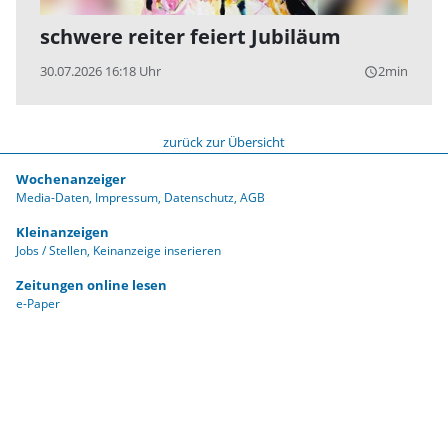
schwere reiter feiert Jubiläum
30.07.2026 16:18 Uhr
2min
query_builder
zurück zur Übersicht
Wochenanzeiger
Media-Daten
Impressum
Datenschutz
AGB
Kleinanzeigen
Jobs / Stellen
Keinanzeige inserieren
Zeitungen online lesen
e-Paper