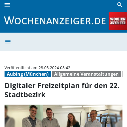
menu
search
Digitaler Freizeitplan für den 22. Stadtbezirk | Wochenanze
menu
Digitaler Freize
Veröffentlicht am 28.03.2024 08:42
Aubing (München)
Allgemeine Veranstaltungen
F
Digitaler Freizeitplan für den 22.
Stadtbezirk