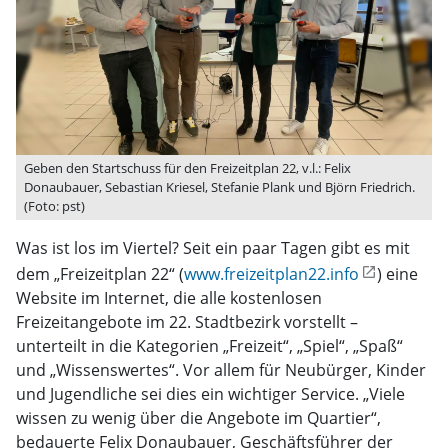
Geben den Startschuss für den Freizeitplan 22, v.l.: Felix
Donaubauer, Sebastian Kriesel, Stefanie Plank und Björn Friedrich.
(Foto: pst)
Was ist los im Viertel? Seit ein paar Tagen gibt es mit
dem „Freizeitplan 22“ (
www.freizeitplan22.info
) eine
Website im Internet, die alle kostenlosen
Freizeitangebote im 22. Stadtbezirk vorstellt –
unterteilt in die Kategorien „Freizeit“, „Spiel“, „Spaß“
und „Wissenswertes“. Vor allem für Neubürger, Kinder
und Jugendliche sei dies ein wichtiger Service. „Viele
wissen zu wenig über die Angebote im Quartier“,
bedauerte Felix Donaubauer, Geschäftsführer der