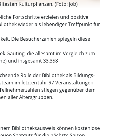
esten Kulturpflanzen. (Foto: job)
liche Fortschritte erzielen und positive
iothek wieder als lebendiger Treffpunkt für
kelt. Die Besucherzahlen spiegeln diese
hek Gauting, die allesamt im Vergleich zum
che) und insgesamt 33.358
chsende Rolle der Bibliothek als Bildungs-
ksteam im letzten Jahr 97 Veranstaltungen
e Teilnehmerzahlen stiegen gegenüber dem
hen aller Altersgruppen.
einem Bibliotheksausweis können kostenlose
euen Saatguts für die nächste Saison