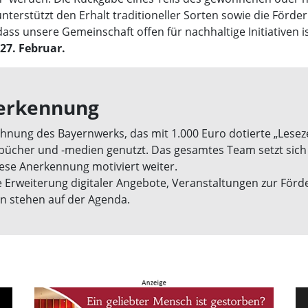
terstützt den Erhalt traditioneller Sorten sowie die Förderu
ss unsere Gemeinschaft offen für nachhaltige Initiativen is
27. Februar.
erkennung
eichnung des Bayernwerks, das mit 1.000 Euro dotierte „Lesez
bücher und -medien genutzt. Das gesamtes Team setzt sich 
ese Anerkennung motiviert weiter.
Erweiterung digitaler Angebote, Veranstaltungen zur Förde
en stehen auf der Agenda.