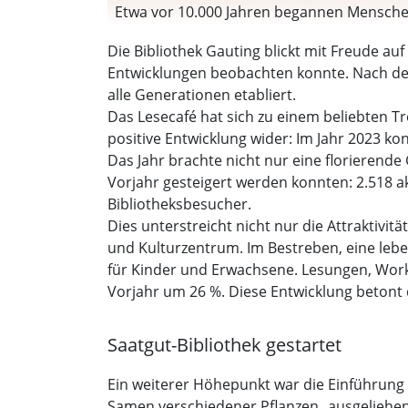
Etwa vor 10.000 Jahren begannen Menschen
Die Bibliothek Gauting blickt mit Freude auf
Entwicklungen beobachten konnte. Nach den 
alle Generationen etabliert.
Das Lesecafé hat sich zu einem beliebten T
positive Entwicklung wider: Im Jahr 2023 ko
Das Jahr brachte nicht nur eine florierende
Vorjahr gesteigert werden konnten: 2.518 a
Bibliotheksbesucher.
Dies unterstreicht nicht nur die Attraktivi
und Kulturzentrum. Im Bestreben, eine leben
für Kinder und Erwachsene. Lesungen, Work
Vorjahr um 26 %. Diese Entwicklung betont d
Saatgut-Bibliothek gestartet
Ein weiterer Höhepunkt war die Einführung
Samen verschiedener Pflanzen „ausgeliehen