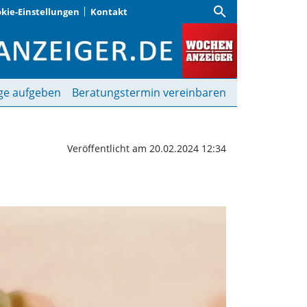
search
kie-Einstellungen
Kontakt
t für alle Generationen
ge aufgeben
Beratungstermin vereinbaren
Veröffentlicht am 20.02.2024 12:34