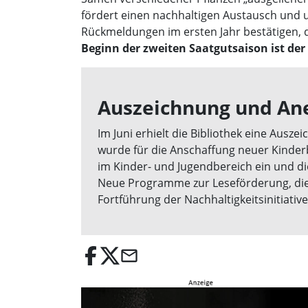
fördert einen nachhaltigen Austausch und un
Rückmeldungen im ersten Jahr bestätigen, da
Beginn der zweiten Saatgutsaison ist der 
Auszeichnung und An
Im Juni erhielt die Bibliothek eine Ausz
wurde für die Anschaffung neuer Kinder
im Kinder- und Jugendbereich ein und di
Neue Programme zur Leseförderung, die 
Fortführung der Nachhaltigkeitsinitiativ
email