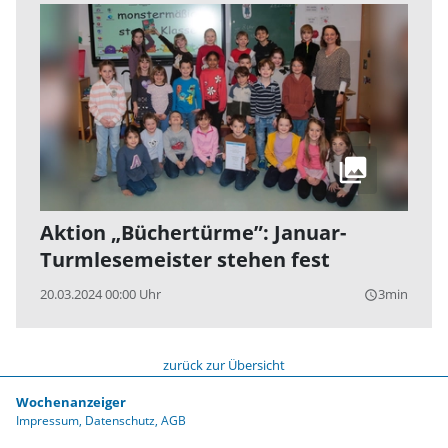
Aktion „Büchertürme”: Januar-
Turmlesemeister stehen fest
20.03.2024 00:00 Uhr
3min
query_builder
zurück zur Übersicht
Wochenanzeiger
Impressum
Datenschutz
AGB