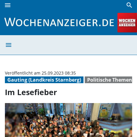
menu
search
Im Lesefieber | Wochenanzeiger
menu
Im Lesefieber |
Veröffentlicht am 25.09.2023 08:35
Gauting (Landkreis Starnberg)
Politische Themen
Im Lesefieber