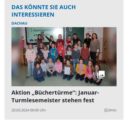
DAS KÖNNTE SIE AUCH
INTERESSIEREN
DACHAU
Aktion „Büchertürme”: Januar-
Turmlesemeister stehen fest
20.03.2024 00:00 Uhr
3min
query_builder