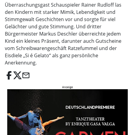
Überraschungsgast Schauspieler Rainer Rudloff las
den Kindern mit starker Mimik, Lebendigkeit und
Stimmgewalt Geschichten vor und sorgte für viel
Gelächter und gute Stimmung. Und dritter
Bürgermeister Markus Deschler überreichte jedem
Kind ein kleines Präsent, darunter auch Gutscheine
vom Schreibwarengeschäft Ratzefummel und der
Eisdiele „Si é Gelato“ als ganz persönliche
Anerkennung.
email