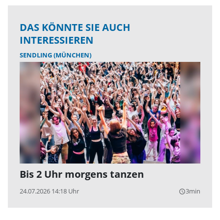
DAS KÖNNTE SIE AUCH
INTERESSIEREN
SENDLING (MÜNCHEN)
Bis 2 Uhr morgens tanzen
24.07.2026 14:18 Uhr
3min
query_builder