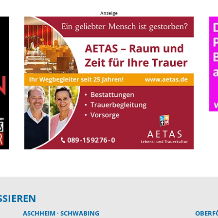
SSIEREN
ASCHHEIM
SCHWABING
OBERF