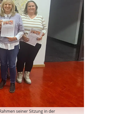
Rahmen seiner Sitzung in der