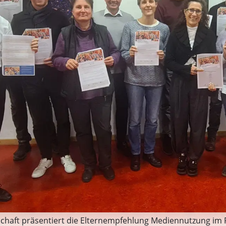
schaft präsentiert die Elternempfehlung Mediennutzung im 