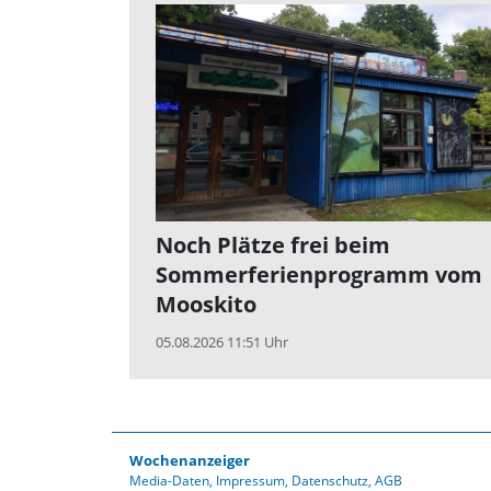
Noch Plätze frei beim
Sommerferienprogramm vom
Mooskito
05.08.2026 11:51 Uhr
Wochenanzeiger
Media-Daten
Impressum
Datenschutz
AGB