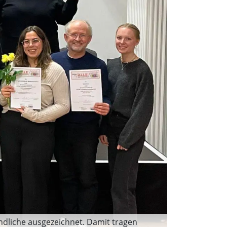
endliche ausgezeichnet. Damit tragen