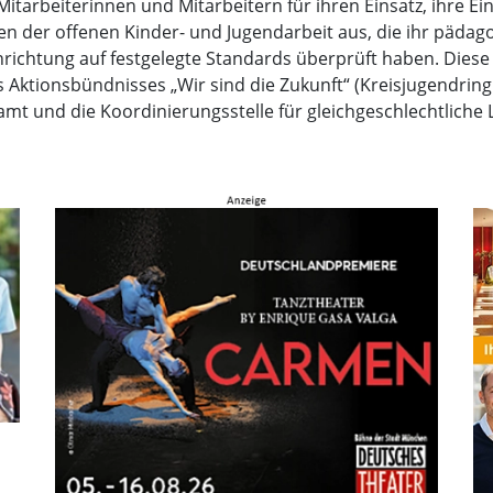
Mitarbeiterinnen und Mitarbeitern für ihren Einsatz, ihre Ein
gen der offenen Kinder- und Jugendarbeit aus, die ihr päda
nrichtung auf festgelegte Standards überprüft haben. Dies
es Aktionsbündnisses „Wir sind die Zukunft“ (Kreisjugendri
amt und die Koordinierungsstelle für gleichgeschlechtliche