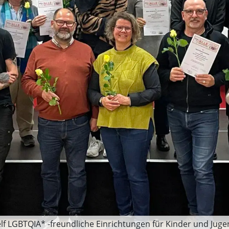
 elf LGBTQIA* -freundliche Einrichtungen für Kinder und Jug