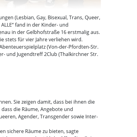
ngen (Lesbian, Gay, Bisexual, Trans, Queer,
 ALLE“ fand in der Kinder- und
menau in der Gelbhofstraße 16 erstmalig aus.
 stets für vier Jahre verliehen wird.
benteuerspielplatz (Von-der-Pfordten-Str.
er- und Jugendtreff 2Club (Thalkirchner Str.
nen. Sie zeigen damit, dass bei ihnen die
d dass die Räume, Angebote und
eeren, Agender, Transgender sowie Inter-
hen sichere Räume zu bieten, sagte