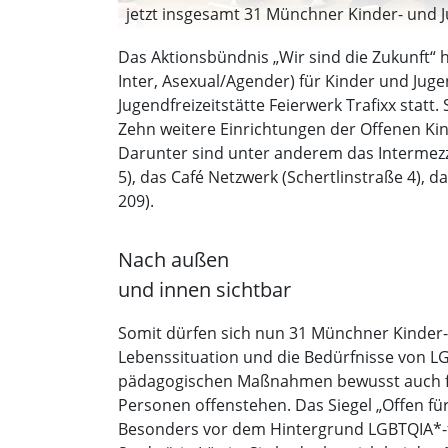
jetzt insgesamt 31 Münchner Kinder- und Jug
Das Aktionsbündnis „Wir sind die Zukunft“ 
Inter, Asexual/Agender) für Kinder und Juge
Jugendfreizeitstätte Feierwerk Trafixx stat
Zehn weitere Einrichtungen der Offenen Kinde
Darunter sind unter anderem das Intermezz
5), das Café Netzwerk (Schertlinstraße 4), d
209).
Nach außen
und innen sichtbar
Somit dürfen sich nun 31 Münchner Kinder- 
Lebenssituation und die Bedürfnisse von 
pädagogischen Maßnahmen bewusst auch für
Personen offenstehen. Das Siegel „Offen fü
Besonders vor dem Hintergrund LGBTQIA*-fei