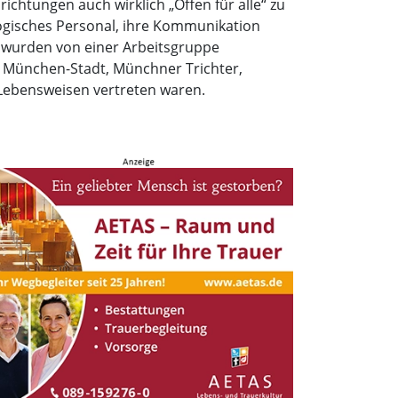
richtungen auch wirklich „Offen für alle“ zu
gogisches Personal, ihre Kommunikation
e wurden von einer Arbeitsgruppe
ng München-Stadt, Münchner Trichter,
 Lebensweisen vertreten waren.