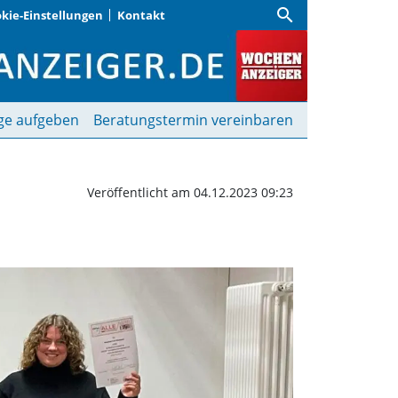
search
kie-Einstellungen
Kontakt
n | Wochenanzeiger
ge aufgeben
Beratungstermin vereinbaren
Veröffentlicht am 04.12.2023 09:23