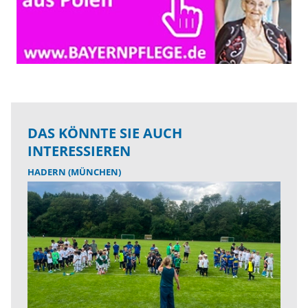
DAS KÖNNTE SIE AUCH
INTERESSIEREN
HADERN (MÜNCHEN)