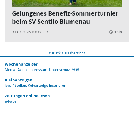
Gelungenes Benefiz-Sommerturnier
beim SV Sentilo Blumenau
31.07.2026 10:03 Uhr
2min
query_builder
zurück zur Übersicht
Wochenanzeiger
Media-Daten
Impressum
Datenschutz
AGB
Kleinanzeigen
Jobs / Stellen
Keinanzeige inserieren
Zeitungen online lesen
e-Paper