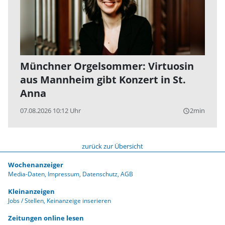
Münchner Orgelsommer: Virtuosin
aus Mannheim gibt Konzert in St.
Anna
07.08.2026 10:12 Uhr
2min
query_builder
zurück zur Übersicht
Wochenanzeiger
Media-Daten
Impressum
Datenschutz
AGB
Kleinanzeigen
Jobs / Stellen
Keinanzeige inserieren
Zeitungen online lesen