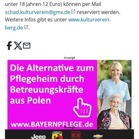
unter 18 Jahren 12 Euro) können per Mail
schad.kulturverein@gmx.de
reserviert werden.
Weitere Infos gibt es unter
www.kulturverein-
berg.de
.
email