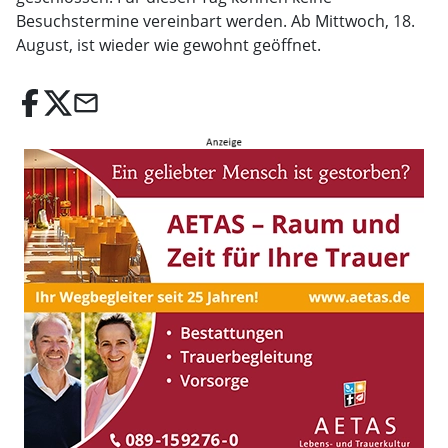
Besuchstermine vereinbart werden. Ab Mittwoch, 18.
August, ist wieder wie gewohnt geöffnet.
email