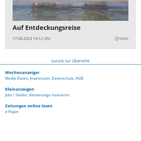
Auf Entdeckungsreise
17.09.2024 14:12 Uhr
1min
query_builder
zurück zur Übersicht
Wochenanzeiger
Media-Daten
Impressum
Datenschutz
AGB
Kleinanzeigen
Jobs / Stellen
Keinanzeige inserieren
Zeitungen online lesen
e-Paper