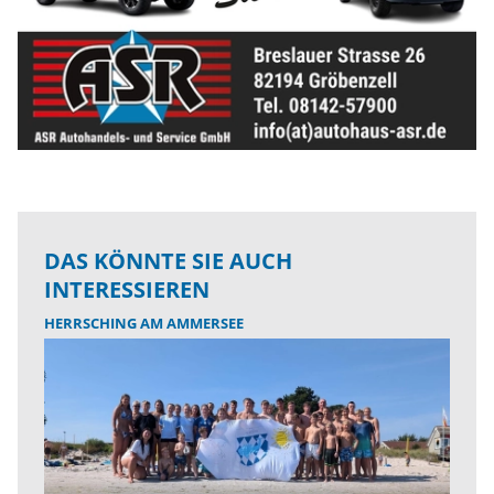
DAS KÖNNTE SIE AUCH
INTERESSIEREN
HERRSCHING AM AMMERSEE