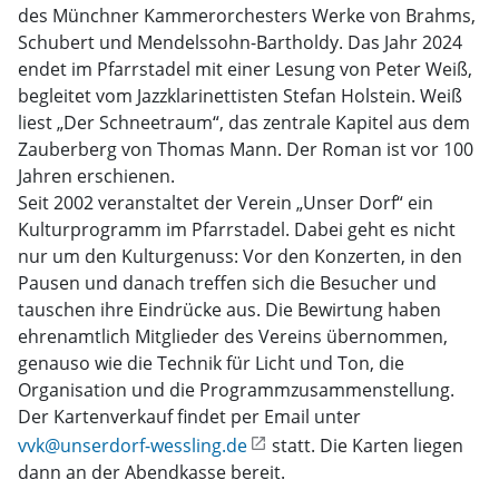
des Münchner Kammerorchesters Werke von Brahms,
Schubert und Mendelssohn-Bartholdy. Das Jahr 2024
endet im Pfarrstadel mit einer Lesung von Peter Weiß,
begleitet vom Jazzklarinettisten Stefan Holstein. Weiß
liest „Der Schneetraum“, das zentrale Kapitel aus dem
Zauberberg von Thomas Mann. Der Roman ist vor 100
Jahren erschienen.
Seit 2002 veranstaltet der Verein „Unser Dorf“ ein
Kulturprogramm im Pfarrstadel. Dabei geht es nicht
nur um den Kulturgenuss: Vor den Konzerten, in den
Pausen und danach treffen sich die Besucher und
tauschen ihre Eindrücke aus. Die Bewirtung haben
ehrenamtlich Mitglieder des Vereins übernommen,
genauso wie die Technik für Licht und Ton, die
Organisation und die Programmzusammenstellung.
Der Kartenverkauf findet per Email unter
vvk@unserdorf-wessling.de
statt. Die Karten liegen
dann an der Abendkasse bereit.