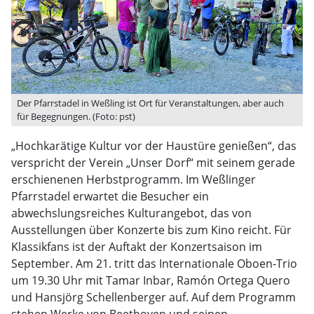
Der Pfarrstadel in Weßling ist Ort für Veranstaltungen, aber auch
für Begegnungen. (Foto: pst)
„Hochkarätige Kultur vor der Haustüre genießen“, das
verspricht der Verein „Unser Dorf“ mit seinem gerade
erschienenen Herbstprogramm. Im Weßlinger
Pfarrstadel erwartet die Besucher ein
abwechslungsreiches Kulturangebot, das von
Ausstellungen über Konzerte bis zum Kino reicht. Für
Klassikfans ist der Auftakt der Konzertsaison im
September. Am 21. tritt das Internationale Oboen-Trio
um 19.30 Uhr mit Tamar Inbar, Ramón Ortega Quero
und Hansjörg Schellenberger auf. Auf dem Programm