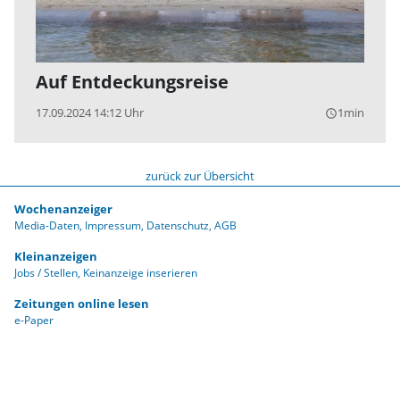
Auf Entdeckungsreise
17.09.2024 14:12 Uhr
1min
query_builder
zurück zur Übersicht
Wochenanzeiger
Media-Daten
Impressum
Datenschutz
AGB
Kleinanzeigen
Jobs / Stellen
Keinanzeige inserieren
Zeitungen online lesen
e-Paper