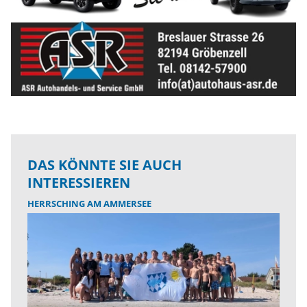
DAS KÖNNTE SIE AUCH
INTERESSIEREN
HERRSCHING AM AMMERSEE