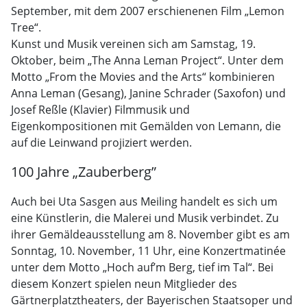
September, mit dem 2007 erschienenen Film „Lemon
Tree“.
Kunst und Musik vereinen sich am Samstag, 19.
Oktober, beim „The Anna Leman Project“. Unter dem
Motto „From the Movies and the Arts“ kombinieren
Anna Leman (Gesang), Janine Schrader (Saxofon) und
Josef Reßle (Klavier) Filmmusik und
Eigenkompositionen mit Gemälden von Lemann, die
auf die Leinwand projiziert werden.
100 Jahre „Zauberberg”
Auch bei Uta Sasgen aus Meiling handelt es sich um
eine Künstlerin, die Malerei und Musik verbindet. Zu
ihrer Gemäldeausstellung am 8. November gibt es am
Sonntag, 10. November, 11 Uhr, eine Konzertmatinée
unter dem Motto „Hoch auf’m Berg, tief im Tal“. Bei
diesem Konzert spielen neun Mitglieder des
Gärtnerplatztheaters, der Bayerischen Staatsoper und