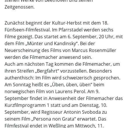
stehen Werke von Beethoven und seinen
Zeitgenossen.
Zunächst beginnt der Kultur-Herbst mit dem 18.
Fünfseen-Filmfestival. Im Pfarrstadel werden sechs
Filme gezeigt. Das startet am 6. September, 20 Uhr, mit
dem Film „Münter und Kandinsky“. Bei der
Neuerscheinung des Films von Marcus Rosenmüller
werden die Filmemacher anwesend sein.
Auch am nächsten Tag kommen die Filmemacher, um
ihren Streifen „Bergfahrt“ vorzustellen. Besonders
authenthisch: Im Film wird schweizerisch gesprochen.
Am Sonntag heißt es „Üben, üben, üben“ beim
norwegischen Film von Laurens Perol. Am 9.
September findet in Anwesenheit der Filmemacher das
Kurzfilmprogramm 1 statt und am Dienstag, 10.
September, wird Regisseur Antonin Svoboda zu
seinem Film „Persona non Grata“ erwartet. Das
Filmfestival endet in Weßling am Mittwoch, 11.