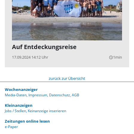
Auf Entdeckungsreise
17.09.2024 14:12 Uhr
1min
query_builder
zurück zur Übersicht
Wochenanzeiger
Media-Daten
Impressum
Datenschutz
AGB
Kleinanzeigen
Jobs / Stellen
Keinanzeige inserieren
Zeitungen online lesen
e-Paper