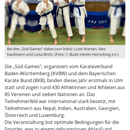
Bei den „Süd Games” dabei (von links): Luzie Marsen, Alex
Kaufmann und Luisa Brötz. (Foto: 1. Budo-Verein Herrsching e.V.)
Die „Süd Games“, organisiert vom Karateverband
Baden-Württemberg (KVBW) und dem Bayerischen
Karate Bund (BKB), fanden dieses Jahr erstmals in Ulm
statt und zogen rund 430 Athletinnen und Athleten aus
85 Vereinen und sieben Nationen an. Das
Teilnehmerfeld war international stark besetzt, mit
Teilnehmern aus Nepal, Indien, Australien, Georgien,
Österreich und Luxemburg.
Die Veranstaltung bot optimale Bedingungen für die
Sportler, was zu einem reibungslosen Ablauf und