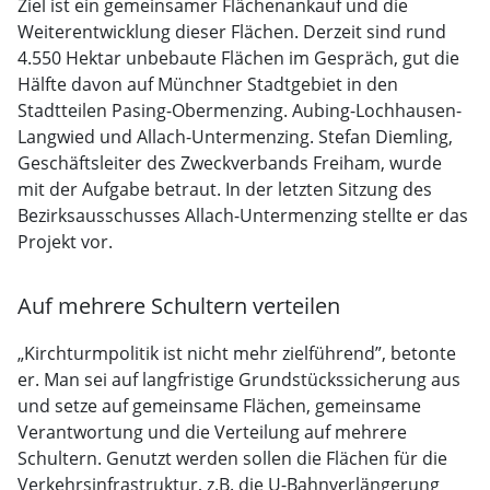
Ziel ist ein gemeinsamer Flächenankauf und die
Weiterentwicklung dieser Flächen. Derzeit sind rund
4.550 Hektar unbebaute Flächen im Gespräch, gut die
Hälfte davon auf Münchner Stadtgebiet in den
Stadtteilen Pasing-Obermenzing. Aubing-Lochhausen-
Langwied und Allach-Untermenzing. Stefan Diemling,
Geschäftsleiter des Zweckverbands Freiham, wurde
mit der Aufgabe betraut. In der letzten Sitzung des
Bezirksausschusses Allach-Untermenzing stellte er das
Projekt vor.
Auf mehrere Schultern verteilen
„Kirchturmpolitik ist nicht mehr zielführend”, betonte
er. Man sei auf langfristige Grundstückssicherung aus
und setze auf gemeinsame Flächen, gemeinsame
Verantwortung und die Verteilung auf mehrere
Schultern. Genutzt werden sollen die Flächen für die
Verkehrsinfrastruktur, z.B. die U-Bahnverlängerung