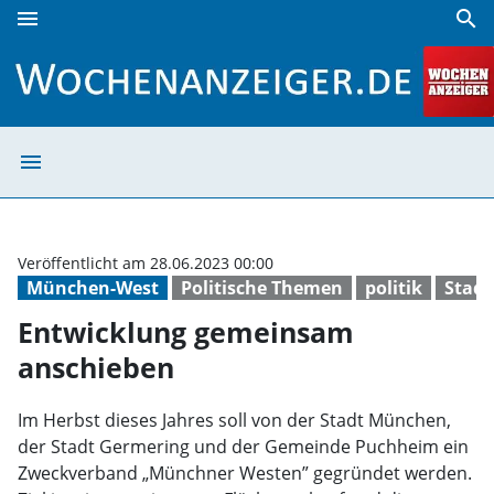
menu
search
Entwicklung gemeinsam anschieben | Wochenanzeiger
menu
Entwicklung ge
Veröffentlicht am 28.06.2023 00:00
München-West
Politische Themen
politik
Stadt
Entwicklung gemeinsam
anschieben
Im Herbst dieses Jahres soll von der Stadt München,
der Stadt Germering und der Gemeinde Puchheim ein
Zweckverband „Münchner Westen” gegründet werden.