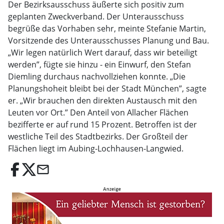
Der Bezirksausschuss äußerte sich positiv zum
geplanten Zweckverband. Der Unterausschuss
begrüße das Vorhaben sehr, meinte Stefanie Martin,
Vorsitzende des Unterausschusses Planung und Bau.
„Wir legen natürlich Wert darauf, dass wir beteiligt
werden”, fügte sie hinzu - ein Einwurf, den Stefan
Diemling durchaus nachvollziehen konnte. „Die
Planungshoheit bleibt bei der Stadt München”, sagte
er. „Wir brauchen den direkten Austausch mit den
Leuten vor Ort.” Den Anteil von Allacher Flächen
bezifferte er auf rund 15 Prozent. Betroffen ist der
westliche Teil des Stadtbezirks. Der Großteil der
Flächen liegt im Aubing-Lochhausen-Langwied.
email