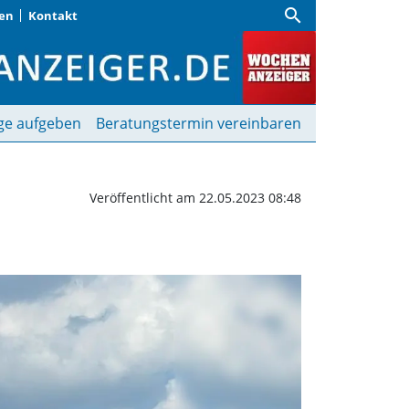
search
gen
Kontakt
chenanzeiger
ge aufgeben
Beratungstermin vereinbaren
Veröffentlicht am 22.05.2023 08:48