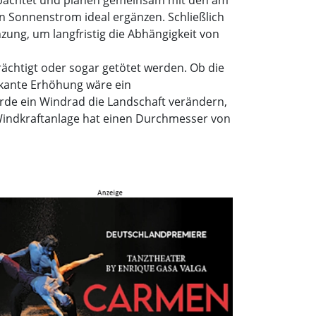
gepachtet und planen gemeinsam mit den am
 Sonnenstrom ideal ergänzen. Schließlich
zung, um langfristig die Abhängigkeit von
ächtigt oder sogar getötet werden. Ob die
ikante Erhöhung wäre ein
de ein Windrad die Landschaft verändern,
 Windkraftanlage hat einen Durchmesser von