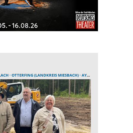
LACH
OTTERFING (LANDKREIS MIESBACH)
AYING