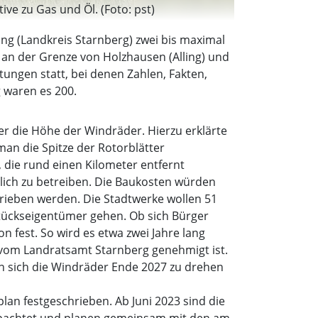
ve zu Gas und Öl. (Foto: pst)
ng (Landkreis Starnberg) zwei bis maximal
 an der Grenze von Holzhausen (Alling) und
ungen statt, bei denen Zahlen, Fakten,
g waren es 200.
er die Höhe der Windräder. Hierzu erklärte
an die Spitze der Rotorblätter
, die rund einen Kilometer entfernt
tlich zu betreiben. Die Baukosten würden
trieben werden. Die Stadtwerke wollen 51
stückseigentümer gehen. Ob sich Bürger
 fest. So wird es etwa zwei Jahre lang
e vom Landratsamt Starnberg genehmigt ist.
n sich die Windräder Ende 2027 zu drehen
lan festgeschrieben. Ab Juni 2023 sind die