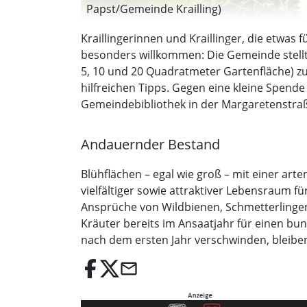
Papst/Gemeinde Krailling)
Kraillingerinnen und Kraillinger, die etwas f
besonders willkommen: Die Gemeinde stellt 
5, 10 und 20 Quadratmeter Gartenfläche) zu
hilfreichen Tipps. Gegen eine kleine Spend
Gemeindebibliothek in der Margaretenstraß
Andauernder Bestand
Blühflächen – egal wie groß – mit einer ar
vielfältiger sowie attraktiver Lebensraum f
Ansprüche von Wildbienen, Schmetterlinge
Kräuter bereits im Ansaatjahr für einen bun
nach dem ersten Jahr verschwinden, bleibe
email